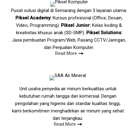
Pusat solusi digital di Semarang dengan 3 layanan utama:
Piksel Academy:
Kursus profesional (Office, Desain,
Video, Programming).
Piksel Junior:
Kelas koding &
kreativitas khusus anak (SD-SMP).
Piksel Solutions:
Jasa pembuatan Program/Web, Pasang CCTV/Jaringan,
dan Penjualan Komputer.
Read More
Unit usaha penyedia air minum berkualitas untuk
kebutuhan rumah tangga dan komersial. Dengan
pengolahan yang higienis dan standar kualitas tinggi,
kami berkomitmen menghadirkan air minum yang sehat
dan terjangkau.
Read More