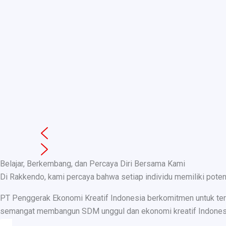
Belajar, Berkembang, dan Percaya Diri Bersama Kami
Di Rakkendo, kami percaya bahwa setiap individu memiliki pote
PT Penggerak Ekonomi Kreatif Indonesia berkomitmen untuk teru
semangat membangun SDM unggul dan ekonomi kreatif Indonesia, k