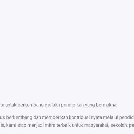
nsi untuk berkembang melalui pendidikan yang bermakna.
s berkembang dan memberikan kontribusi nyata melalui pendidika
ami siap menjadi mitra terbaik untuk masyarakat, sekolah, peru