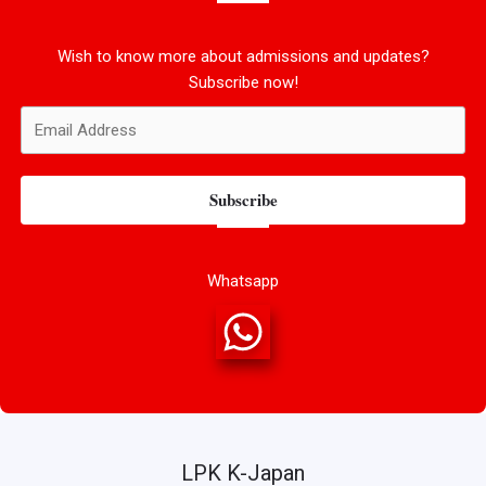
Wish to know more about admissions and updates?
Subscribe now!
Subscribe
Whatsapp
LPK K-Japan