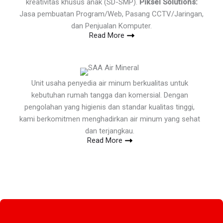
kreativitas khusus anak (SD-SMP).
Piksel Solutions:
Jasa pembuatan Program/Web, Pasang CCTV/Jaringan,
dan Penjualan Komputer.
Read More
Unit usaha penyedia air minum berkualitas untuk
kebutuhan rumah tangga dan komersial. Dengan
pengolahan yang higienis dan standar kualitas tinggi,
kami berkomitmen menghadirkan air minum yang sehat
dan terjangkau.
Read More