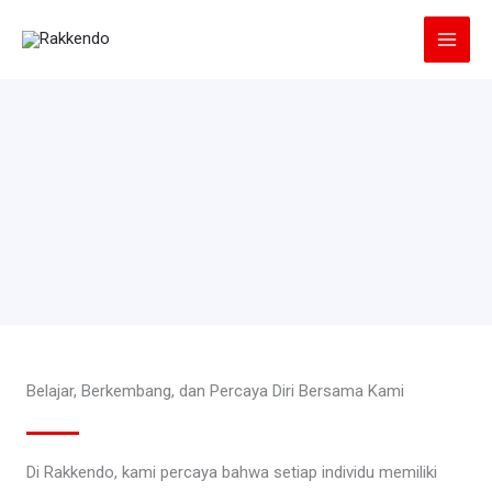
Lewati
ke
konten
Belajar, Berkembang, dan Percaya Diri Bersama Kami
Di Rakkendo, kami percaya bahwa setiap individu memiliki