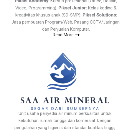
Piksel Academy:
Kursus profesional (Office, Desain,
Video, Programming).
Piksel Junior:
Kelas koding &
kreativitas khusus anak (SD-SMP).
Piksel Solutions:
Jasa pembuatan Program/Web, Pasang CCTV/Jaringan,
dan Penjualan Komputer.
Read More
Unit usaha penyedia air minum berkualitas untuk
kebutuhan rumah tangga dan komersial. Dengan
pengolahan yang higienis dan standar kualitas tinggi,