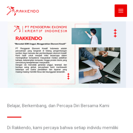
Lewati
ke
konten
Belajar, Berkembang, dan Percaya Diri Bersama Kami
Di Rakkendo, kami percaya bahwa setiap individu memiliki