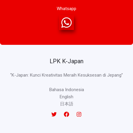
Whatsapp
LPK K-Japan
“K-Japan: Kunci Kreativitas Meraih Kesuksesan di Jepang”
Bahasa Indonesia
English
日本語