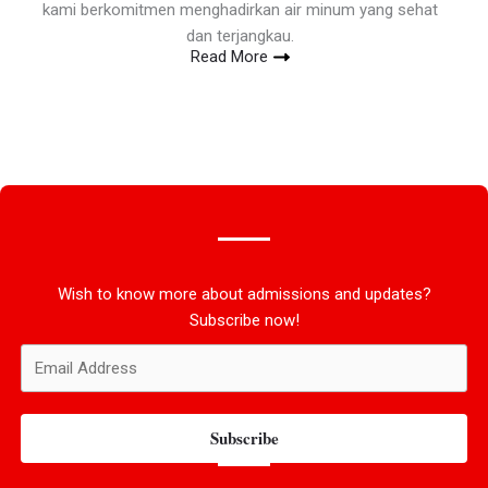
kami berkomitmen menghadirkan air minum yang sehat
dan terjangkau.
Read More
Wish to know more about admissions and updates?
Subscribe now!
Subscribe