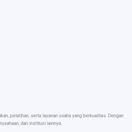
n, pelatihan, serta layanan usaha yang berkualitas. Dengan
sahaan, dan institusi lainnya.