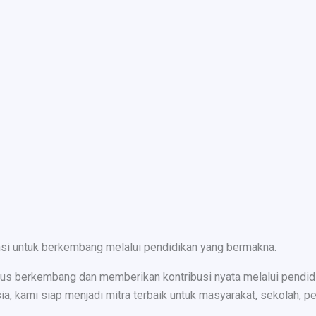
nsi untuk berkembang melalui pendidikan yang bermakna.
s berkembang dan memberikan kontribusi nyata melalui pendidika
ami siap menjadi mitra terbaik untuk masyarakat, sekolah, peru