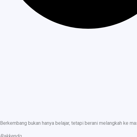
Berkembang bukan hanya belajar, tetapi berani melangkah ke ma
Rakkendo