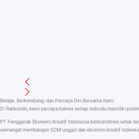
Belajar, Berkembang, dan Percaya Diri Bersama Kami
Di Rakkendo, kami percaya bahwa setiap individu memiliki pote
PT Penggerak Ekonomi Kreatif Indonesia berkomitmen untuk teru
semangat membangun SDM unggul dan ekonomi kreatif Indonesia, k