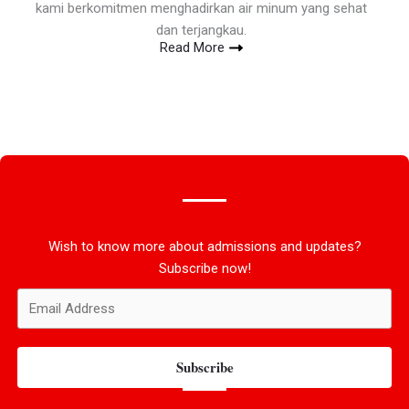
kami berkomitmen menghadirkan air minum yang sehat
dan terjangkau.
Read More
Wish to know more about admissions and updates?
Subscribe now!
Subscribe