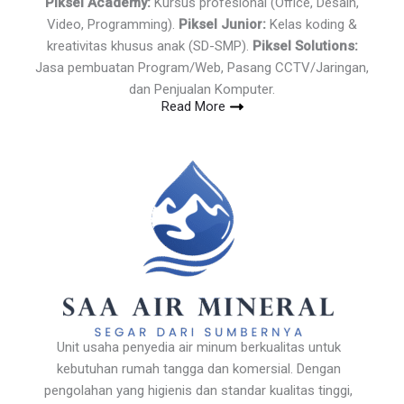
Piksel Academy:
Kursus profesional (Office, Desain,
Video, Programming).
Piksel Junior:
Kelas koding &
kreativitas khusus anak (SD-SMP).
Piksel Solutions:
Jasa pembuatan Program/Web, Pasang CCTV/Jaringan,
dan Penjualan Komputer.
Read More
Unit usaha penyedia air minum berkualitas untuk
kebutuhan rumah tangga dan komersial. Dengan
pengolahan yang higienis dan standar kualitas tinggi,