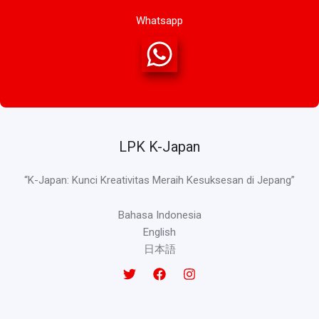
Whatsapp
LPK K-Japan
“K-Japan: Kunci Kreativitas Meraih Kesuksesan di Jepang”
Bahasa Indonesia
English
日本語