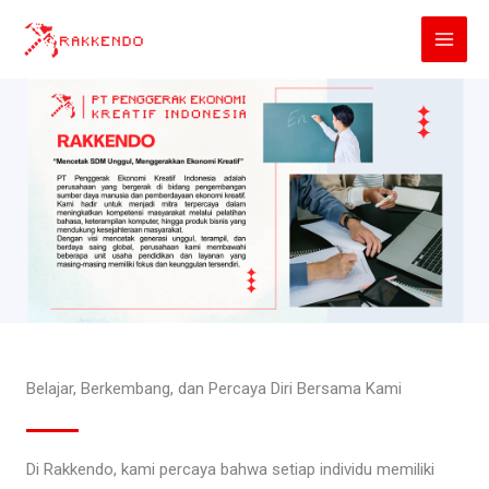
Lewati
ke
konten
Belajar, Berkembang, dan Percaya Diri Bersama Kami
Di Rakkendo, kami percaya bahwa setiap individu memiliki