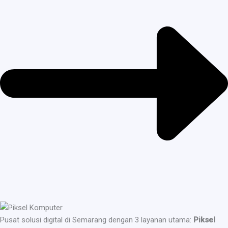
Pusat solusi digital di Semarang dengan 3 layanan utama:
Piksel