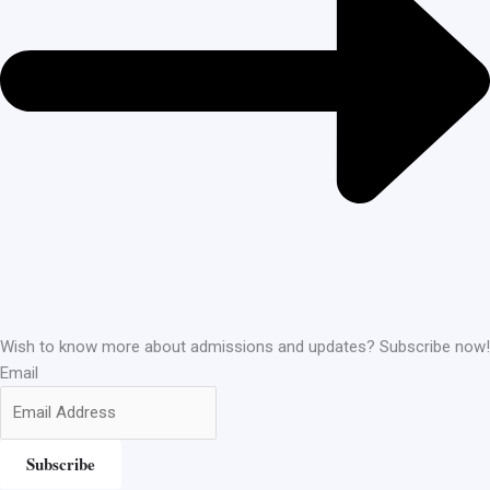
Wish to know more about admissions and updates? Subscribe now!
Email
Subscribe