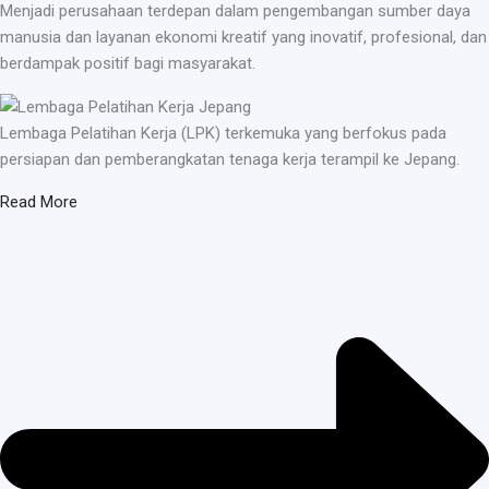
Menjadi perusahaan terdepan dalam pengembangan sumber daya
manusia dan layanan ekonomi kreatif yang inovatif, profesional, dan
berdampak positif bagi masyarakat.
Lembaga Pelatihan Kerja (LPK) terkemuka yang berfokus pada
persiapan dan pemberangkatan tenaga kerja terampil ke Jepang.
Read More