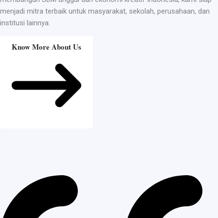
menjadi mitra terbaik untuk masyarakat, sekolah, perusahaan, dan
institusi lainnya.
Know More About Us