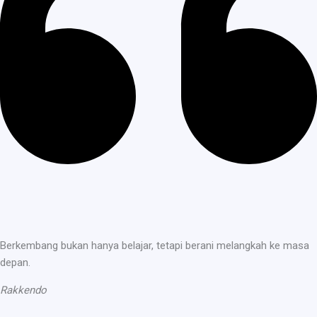
Berkembang bukan hanya belajar, tetapi berani melangkah ke masa
depan.
Rakkendo