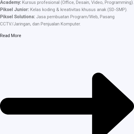
Academy:
Kursus profesional (Office, Desain, Video, Programming).
Piksel Junior:
Kelas koding & kreativitas khusus anak (SD-SMP).
Piksel Solutions:
Jasa pembuatan Program/Web, Pasang
CCTV/Jaringan, dan Penjualan Komputer.
Read More