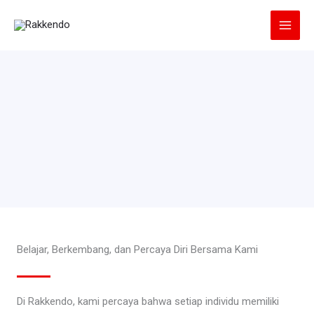
Lewati
ke
konten
Belajar, Berkembang, dan Percaya Diri Bersama Kami
Di Rakkendo, kami percaya bahwa setiap individu memiliki