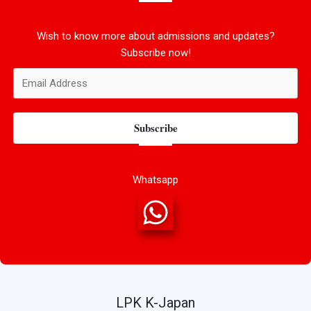
Wish to know more about admissions and updates?
Subscribe now!
Subscribe
Whatsapp
LPK K-Japan