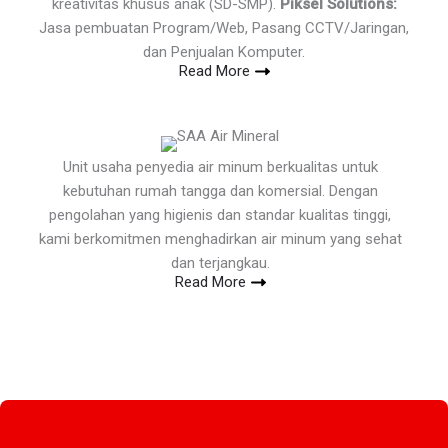
kreativitas khusus anak (SD-SMP).
Piksel Solutions:
Jasa pembuatan Program/Web, Pasang CCTV/Jaringan,
dan Penjualan Komputer.
Read More
Unit usaha penyedia air minum berkualitas untuk
kebutuhan rumah tangga dan komersial. Dengan
pengolahan yang higienis dan standar kualitas tinggi,
kami berkomitmen menghadirkan air minum yang sehat
dan terjangkau.
Read More