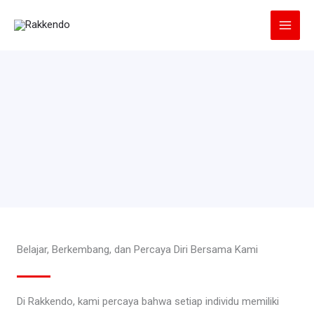
Lewati
ke
konten
Belajar, Berkembang, dan Percaya Diri Bersama Kami
Di Rakkendo, kami percaya bahwa setiap individu memiliki