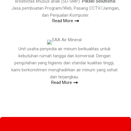
kreativitas khusus anak (SD-SMP).
Piksel Solutions:
Jasa pembuatan Program/Web, Pasang CCTV/Jaringan,
dan Penjualan Komputer.
Read More
Unit usaha penyedia air minum berkualitas untuk
kebutuhan rumah tangga dan komersial. Dengan
pengolahan yang higienis dan standar kualitas tinggi,
kami berkomitmen menghadirkan air minum yang sehat
dan terjangkau.
Read More