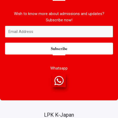
Wish to know more about admissions and updates?
Subscribe now!
Subscribe
Whatsapp
LPK K-Japan