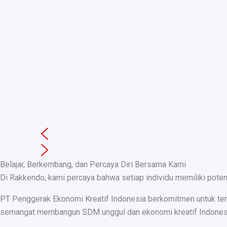
Belajar, Berkembang, dan Percaya Diri Bersama Kami
Di Rakkendo, kami percaya bahwa setiap individu memiliki pote
PT Penggerak Ekonomi Kreatif Indonesia berkomitmen untuk teru
semangat membangun SDM unggul dan ekonomi kreatif Indonesia, k