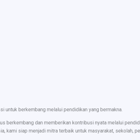
nsi untuk berkembang melalui pendidikan yang bermakna.
s berkembang dan memberikan kontribusi nyata melalui pendidika
ami siap menjadi mitra terbaik untuk masyarakat, sekolah, peru