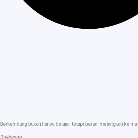
Berkembang bukan hanya belajar, tetapi berani melangkah ke ma
Rakkendo