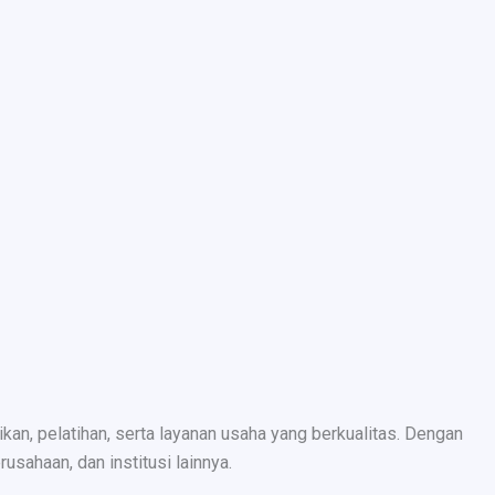
n, pelatihan, serta layanan usaha yang berkualitas. Dengan
sahaan, dan institusi lainnya.