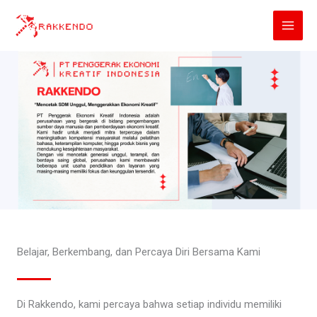
Lewati
ke
konten
Belajar, Berkembang, dan Percaya Diri Bersama Kami
Di Rakkendo, kami percaya bahwa setiap individu memiliki