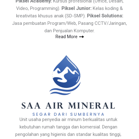
Piksel Academy:
Kursus profesional (Office, Desain,
Video, Programming).
Piksel Junior:
Kelas koding &
kreativitas khusus anak (SD-SMP).
Piksel Solutions:
Jasa pembuatan Program/Web, Pasang CCTV/Jaringan,
dan Penjualan Komputer.
Read More
Unit usaha penyedia air minum berkualitas untuk
kebutuhan rumah tangga dan komersial. Dengan
pengolahan yang higienis dan standar kualitas tinggi,