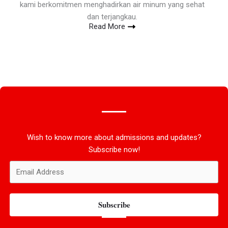
kami berkomitmen menghadirkan air minum yang sehat
dan terjangkau.
Read More
Wish to know more about admissions and updates?
Subscribe now!
Subscribe