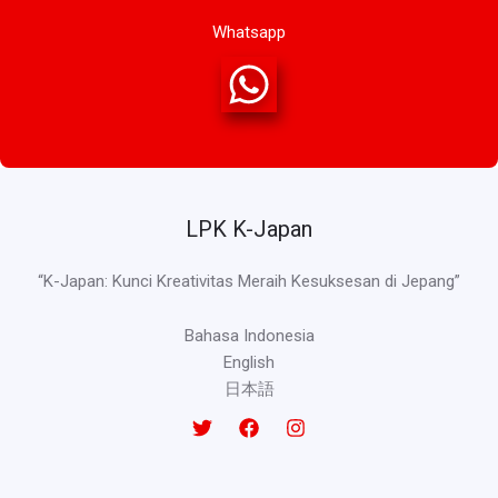
Whatsapp
LPK K-Japan
“K-Japan: Kunci Kreativitas Meraih Kesuksesan di Jepang”
Bahasa Indonesia
English
日本語