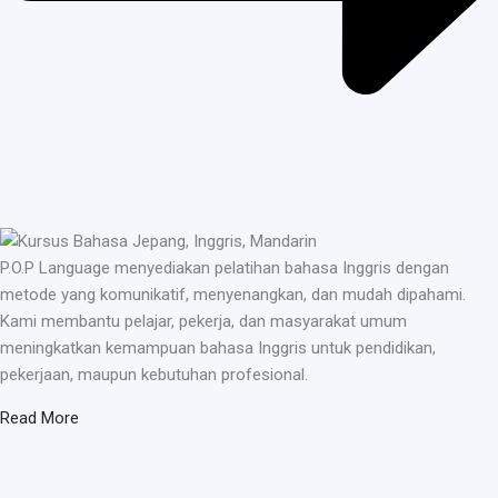
P.O.P Language menyediakan pelatihan bahasa Inggris dengan
metode yang komunikatif, menyenangkan, dan mudah dipahami.
Kami membantu pelajar, pekerja, dan masyarakat umum
meningkatkan kemampuan bahasa Inggris untuk pendidikan,
pekerjaan, maupun kebutuhan profesional.
Read More