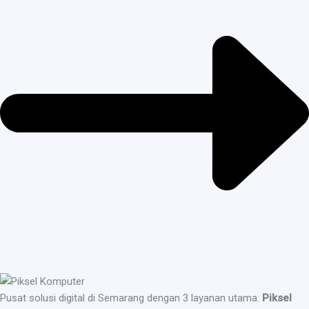
Pusat solusi digital di Semarang dengan 3 layanan utama:
Piksel