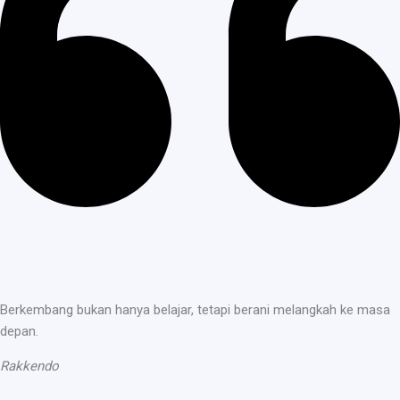
Berkembang bukan hanya belajar, tetapi berani melangkah ke masa
depan.
Rakkendo