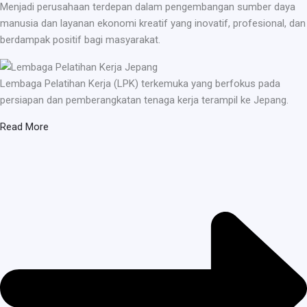
Menjadi perusahaan terdepan dalam pengembangan sumber daya
manusia dan layanan ekonomi kreatif yang inovatif, profesional, dan
berdampak positif bagi masyarakat.
Lembaga Pelatihan Kerja (LPK) terkemuka yang berfokus pada
persiapan dan pemberangkatan tenaga kerja terampil ke Jepang.
Read More