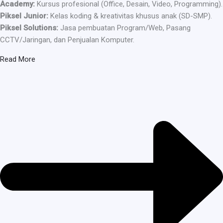
Academy:
Kursus profesional (Office, Desain, Video, Programming).
Piksel Junior:
Kelas koding & kreativitas khusus anak (SD-SMP).
Piksel Solutions:
Jasa pembuatan Program/Web, Pasang
CCTV/Jaringan, dan Penjualan Komputer.
Read More