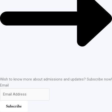
Wish to know more about admissions and updates? Subscribe now!
Email
Subscribe