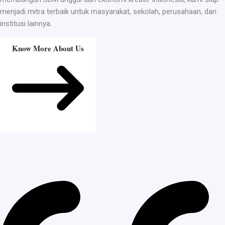
menjadi mitra terbaik untuk masyarakat, sekolah, perusahaan, dan
institusi lainnya.
Know More About Us