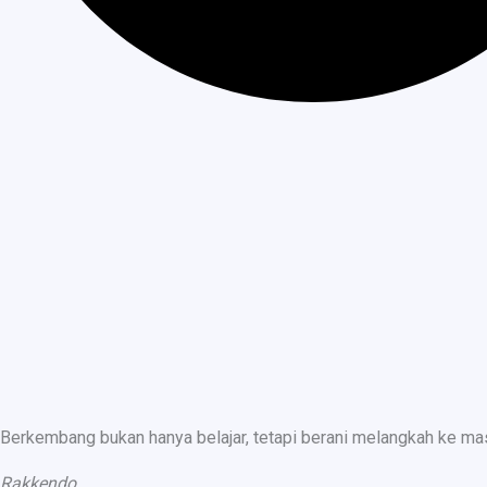
Berkembang bukan hanya belajar, tetapi berani melangkah ke ma
Rakkendo