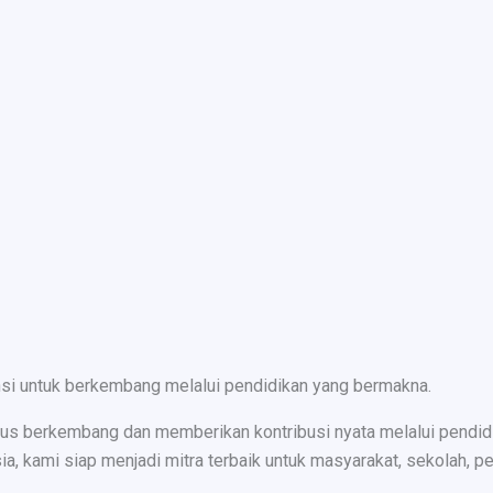
nsi untuk berkembang melalui pendidikan yang bermakna.
s berkembang dan memberikan kontribusi nyata melalui pendidika
ami siap menjadi mitra terbaik untuk masyarakat, sekolah, peru