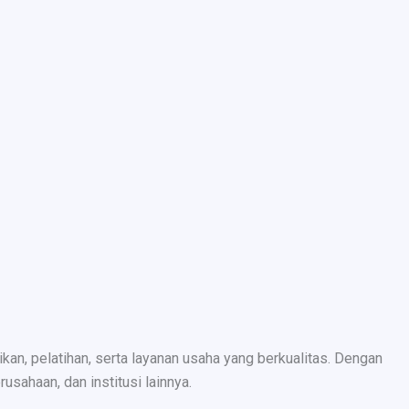
n, pelatihan, serta layanan usaha yang berkualitas. Dengan
sahaan, dan institusi lainnya.