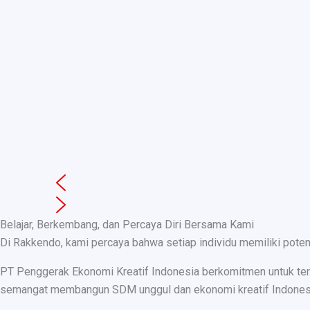
Belajar, Berkembang, dan Percaya Diri Bersama Kami
Di Rakkendo, kami percaya bahwa setiap individu memiliki pote
PT Penggerak Ekonomi Kreatif Indonesia berkomitmen untuk teru
semangat membangun SDM unggul dan ekonomi kreatif Indonesia, k