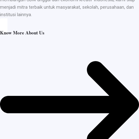
menjadi mitra terbaik untuk masyarakat, sekolah, perusahaan, dan
institusi lainnya.
Know More About Us