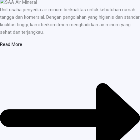
Unit usaha penyedia air minum berkualitas untuk kebutuhan rumah
tangga dan komersial. Dengan pengolahan yang higienis dan standar
kualitas tinggi, kami berkomitmen menghadirkan air minum yang
sehat dan terjangkau.
Read More