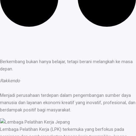
Berkembang bukan hanya belajar, tetapi berani melangkah ke masa
depan.
Rakkendo
Menjadi perusahaan terdepan dalam pengembangan sumber daya
manusia dan layanan ekonomi kreatif yang inovatif, profesional, dan
berdampak positif bagi masyarakat.
Lembaga Pelatihan Kerja (LPK) terkemuka yang berfokus pada