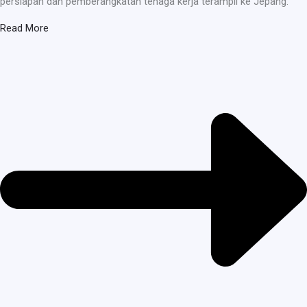
persiapan dan pemberangkatan tenaga kerja terampil ke Jepang.
Read More