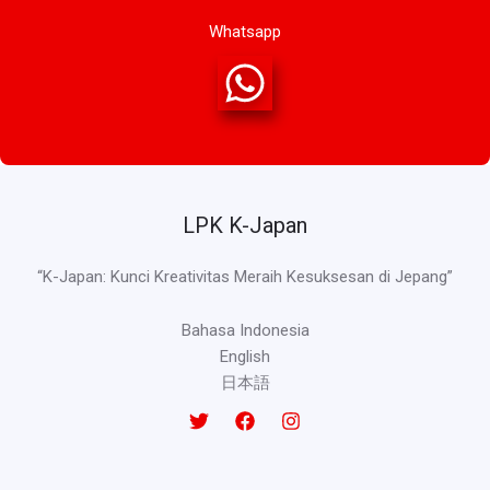
Whatsapp
LPK K-Japan
“K-Japan: Kunci Kreativitas Meraih Kesuksesan di Jepang”
Bahasa Indonesia
English
日本語