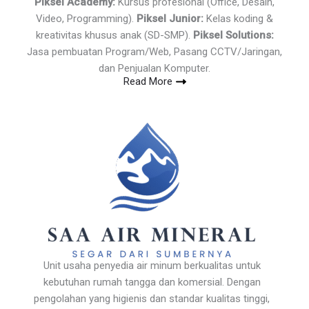
Piksel Academy:
Kursus profesional (Office, Desain,
Video, Programming).
Piksel Junior:
Kelas koding &
kreativitas khusus anak (SD-SMP).
Piksel Solutions:
Jasa pembuatan Program/Web, Pasang CCTV/Jaringan,
dan Penjualan Komputer.
Read More
Unit usaha penyedia air minum berkualitas untuk
kebutuhan rumah tangga dan komersial. Dengan
pengolahan yang higienis dan standar kualitas tinggi,