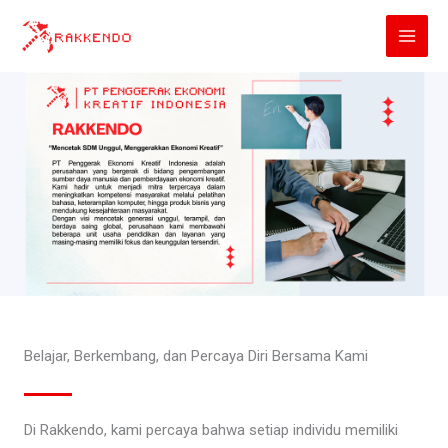
Lewati
ke
konten
Belajar, Berkembang, dan Percaya Diri Bersama Kami
Di Rakkendo, kami percaya bahwa setiap individu memiliki