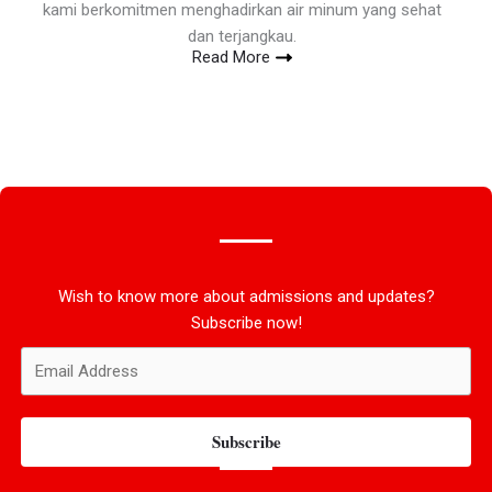
kami berkomitmen menghadirkan air minum yang sehat
dan terjangkau.
Read More
Wish to know more about admissions and updates?
Subscribe now!
Subscribe