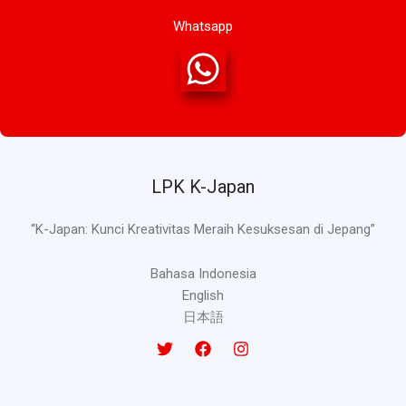
Whatsapp
LPK K-Japan
“K-Japan: Kunci Kreativitas Meraih Kesuksesan di Jepang”
Bahasa Indonesia
English
日本語