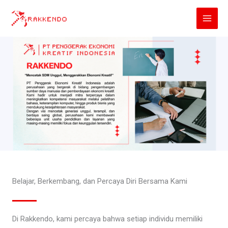
Lewati
ke
konten
Belajar, Berkembang, dan Percaya Diri Bersama Kami
Di Rakkendo, kami percaya bahwa setiap individu memiliki