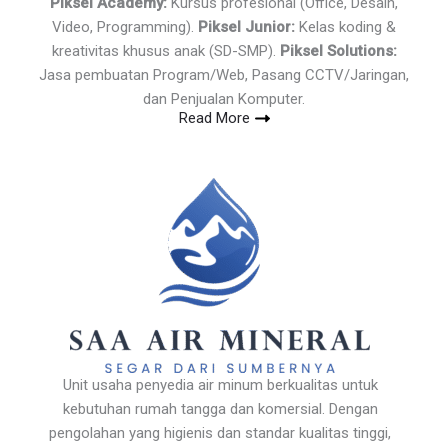
Piksel Academy:
Kursus profesional (Office, Desain,
Video, Programming).
Piksel Junior:
Kelas koding &
kreativitas khusus anak (SD-SMP).
Piksel Solutions:
Jasa pembuatan Program/Web, Pasang CCTV/Jaringan,
dan Penjualan Komputer.
Read More
Unit usaha penyedia air minum berkualitas untuk
kebutuhan rumah tangga dan komersial. Dengan
pengolahan yang higienis dan standar kualitas tinggi,