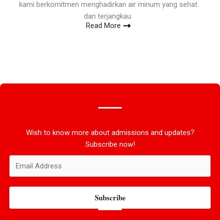
kami berkomitmen menghadirkan air minum yang sehat
dan terjangkau.
Read More
Wish to know more about admissions and updates?
Subscribe now!
Subscribe