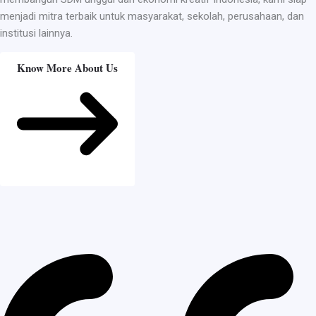
menjadi mitra terbaik untuk masyarakat, sekolah, perusahaan, dan
institusi lainnya.
Know More About Us