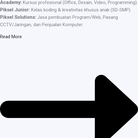
Academy:
Kursus profesional (Office, Desain, Video, Programming).
Piksel Junior:
Kelas koding & kreativitas khusus anak (SD-SMP).
Piksel Solutions:
Jasa pembuatan Program/Web, Pasang
CCTV/Jaringan, dan Penjualan Komputer.
Read More