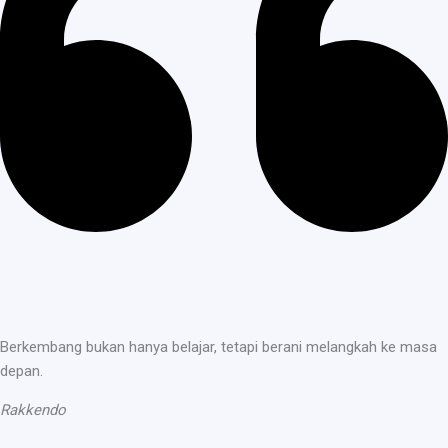
Berkembang bukan hanya belajar, tetapi berani melangkah ke masa
depan.
Rakkendo