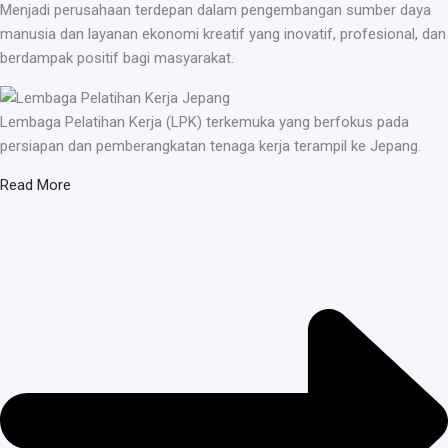
Menjadi perusahaan terdepan dalam pengembangan sumber daya
manusia dan layanan ekonomi kreatif yang inovatif, profesional, dan
berdampak positif bagi masyarakat.
Lembaga Pelatihan Kerja (LPK) terkemuka yang berfokus pada
persiapan dan pemberangkatan tenaga kerja terampil ke Jepang.
Read More