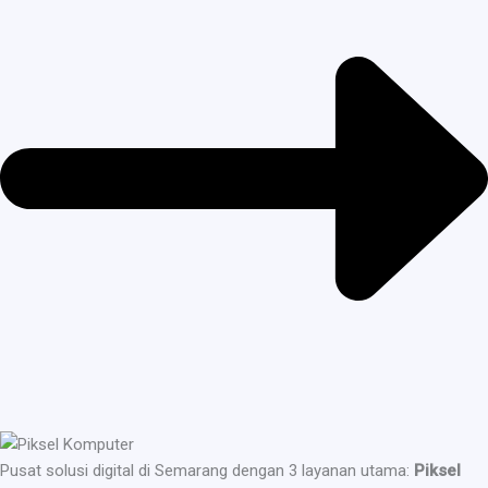
Pusat solusi digital di Semarang dengan 3 layanan utama:
Piksel