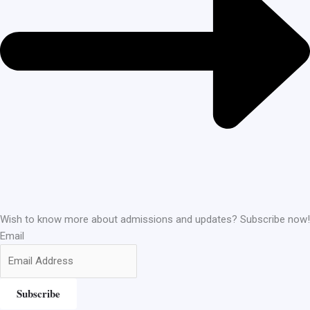
Wish to know more about admissions and updates? Subscribe now!
Email
Subscribe