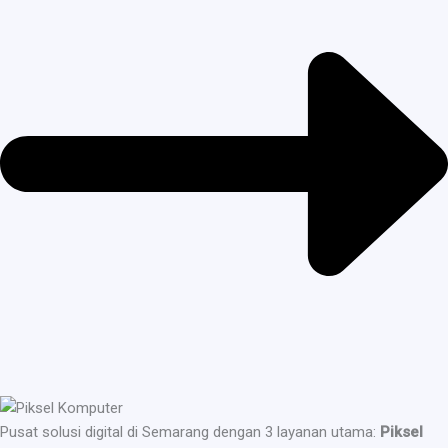
Pusat solusi digital di Semarang dengan 3 layanan utama:
Piksel