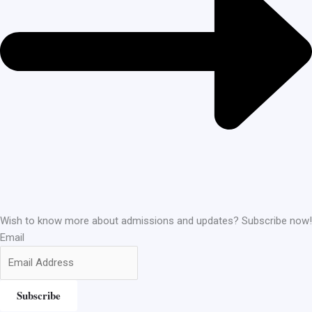
Wish to know more about admissions and updates? Subscribe now!
Email
Subscribe