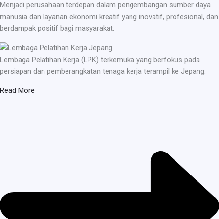
Menjadi perusahaan terdepan dalam pengembangan sumber daya
manusia dan layanan ekonomi kreatif yang inovatif, profesional, dan
berdampak positif bagi masyarakat.
Lembaga Pelatihan Kerja (LPK) terkemuka yang berfokus pada
persiapan dan pemberangkatan tenaga kerja terampil ke Jepang.
Read More