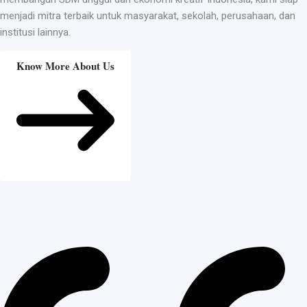
menjadi mitra terbaik untuk masyarakat, sekolah, perusahaan, dan
institusi lainnya.
Know More About Us