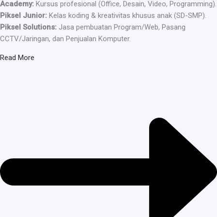
Academy:
Kursus profesional (Office, Desain, Video, Programming).
Piksel Junior:
Kelas koding & kreativitas khusus anak (SD-SMP).
Piksel Solutions:
Jasa pembuatan Program/Web, Pasang
CCTV/Jaringan, dan Penjualan Komputer.
Read More