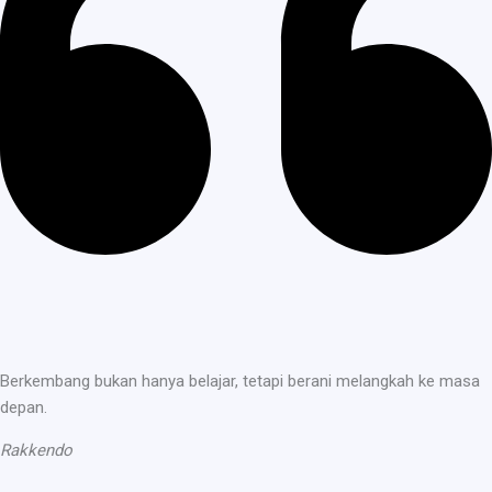
Berkembang bukan hanya belajar, tetapi berani melangkah ke masa
depan.
Rakkendo