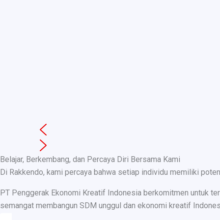
Belajar, Berkembang, dan Percaya Diri Bersama Kami
Di Rakkendo, kami percaya bahwa setiap individu memiliki pote
PT Penggerak Ekonomi Kreatif Indonesia berkomitmen untuk teru
semangat membangun SDM unggul dan ekonomi kreatif Indonesia, k