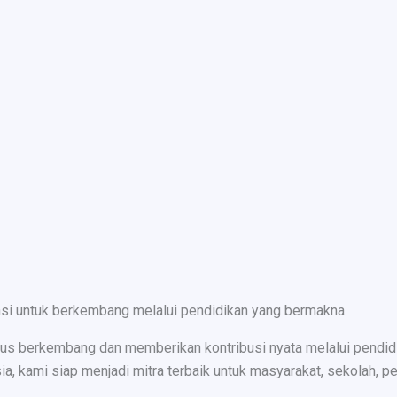
nsi untuk berkembang melalui pendidikan yang bermakna.
s berkembang dan memberikan kontribusi nyata melalui pendidika
ami siap menjadi mitra terbaik untuk masyarakat, sekolah, peru