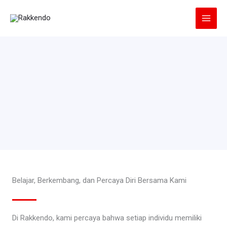
Lewati
ke
konten
Belajar, Berkembang, dan Percaya Diri Bersama Kami
Di Rakkendo, kami percaya bahwa setiap individu memiliki