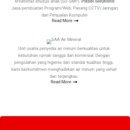
kreativitas khusus anak (SD-SMP).
Piksel Solutions:
Jasa pembuatan Program/Web, Pasang CCTV/Jaringan,
dan Penjualan Komputer.
Read More
Unit usaha penyedia air minum berkualitas untuk
kebutuhan rumah tangga dan komersial. Dengan
pengolahan yang higienis dan standar kualitas tinggi,
kami berkomitmen menghadirkan air minum yang sehat
dan terjangkau.
Read More