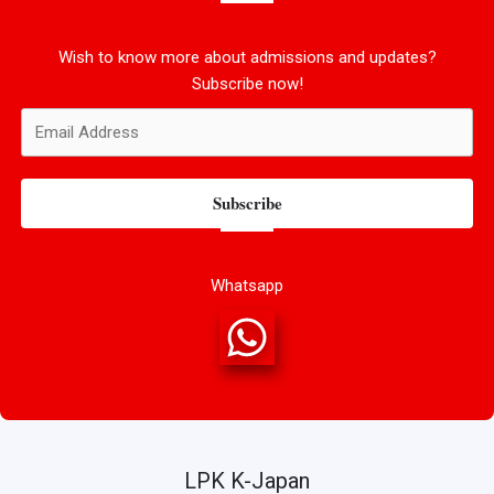
Wish to know more about admissions and updates?
Subscribe now!
Subscribe
Whatsapp
LPK K-Japan