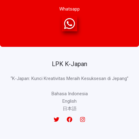
Whatsapp
LPK K-Japan
“K-Japan: Kunci Kreativitas Meraih Kesuksesan di Jepang”
Bahasa Indonesia
English
日本語