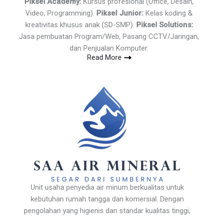
Piksel Academy:
Kursus profesional (Office, Desain,
Video, Programming).
Piksel Junior:
Kelas koding &
kreativitas khusus anak (SD-SMP).
Piksel Solutions:
Jasa pembuatan Program/Web, Pasang CCTV/Jaringan,
dan Penjualan Komputer.
Read More
Unit usaha penyedia air minum berkualitas untuk
kebutuhan rumah tangga dan komersial. Dengan
pengolahan yang higienis dan standar kualitas tinggi,