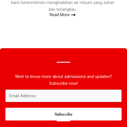
kami berkomitmen menghadirkan air minum yang sehat
dan terjangkau.
Read More
Wish to know more about admissions and updates?
Subscribe now!
Subscribe