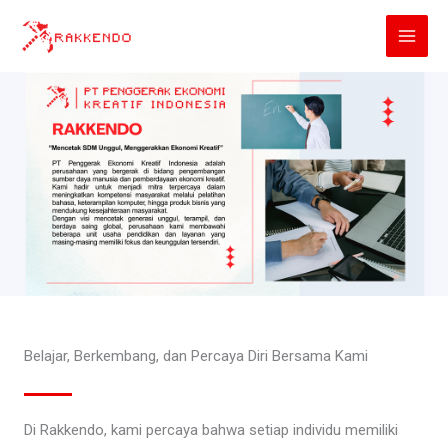
Lewati
ke
konten
Belajar, Berkembang, dan Percaya Diri Bersama Kami
Di Rakkendo, kami percaya bahwa setiap individu memiliki