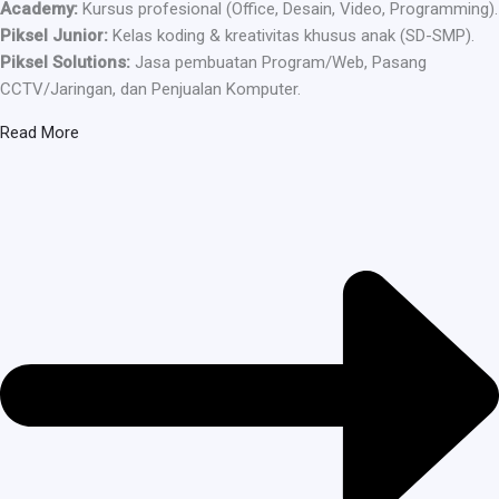
Academy:
Kursus profesional (Office, Desain, Video, Programming).
Piksel Junior:
Kelas koding & kreativitas khusus anak (SD-SMP).
Piksel Solutions:
Jasa pembuatan Program/Web, Pasang
CCTV/Jaringan, dan Penjualan Komputer.
Read More