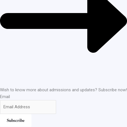
Wish to know more about admissions and updates? Subscribe now!
Email
Subscribe