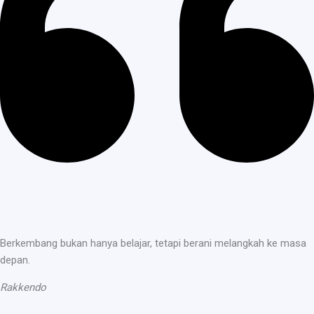
Berkembang bukan hanya belajar, tetapi berani melangkah ke masa
depan.
Rakkendo