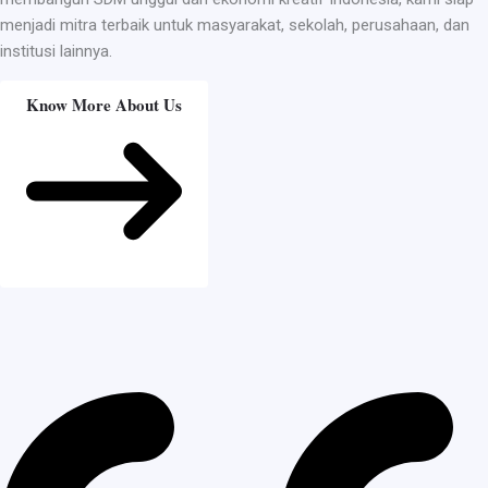
menjadi mitra terbaik untuk masyarakat, sekolah, perusahaan, dan
institusi lainnya.
Know More About Us