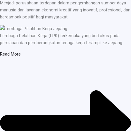
Menjadi perusahaan terdepan dalam pengembangan sumber daya
manusia dan layanan ekonomi kreatif yang inovatif, profesional, dan
berdampak positif bagi masyarakat.
Lembaga Pelatihan Kerja (LPK) terkemuka yang berfokus pada
persiapan dan pemberangkatan tenaga kerja terampil ke Jepang.
Read More