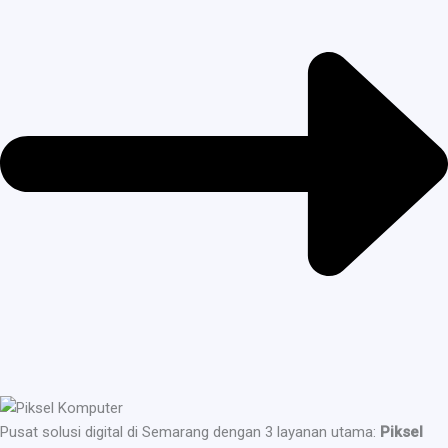
Pusat solusi digital di Semarang dengan 3 layanan utama:
Piksel