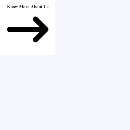
Know More About Us