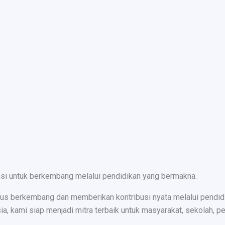
nsi untuk berkembang melalui pendidikan yang bermakna.
s berkembang dan memberikan kontribusi nyata melalui pendidika
ami siap menjadi mitra terbaik untuk masyarakat, sekolah, peru