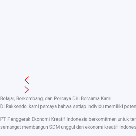
Belajar, Berkembang, dan Percaya Diri Bersama Kami
Di Rakkendo, kami percaya bahwa setiap individu memiliki pote
PT Penggerak Ekonomi Kreatif Indonesia berkomitmen untuk teru
semangat membangun SDM unggul dan ekonomi kreatif Indonesia, k