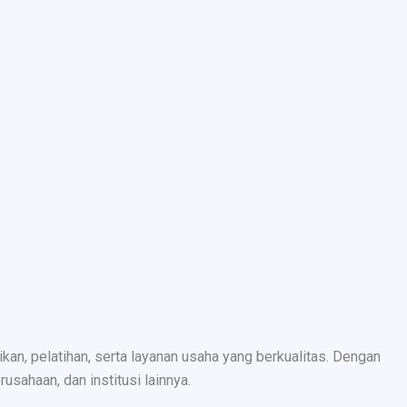
n, pelatihan, serta layanan usaha yang berkualitas. Dengan
sahaan, dan institusi lainnya.