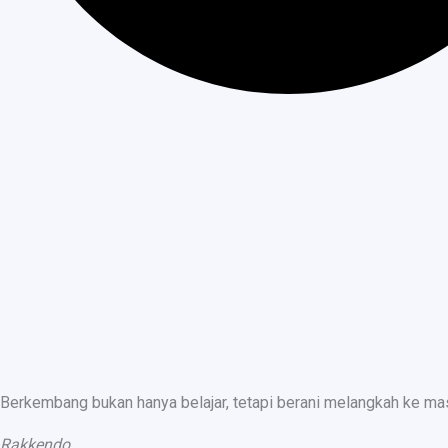
Berkembang bukan hanya belajar, tetapi berani melangkah ke ma
Rakkendo