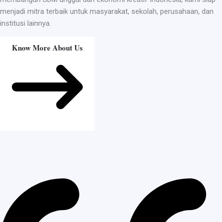
menjadi mitra terbaik untuk masyarakat, sekolah, perusahaan, dan
institusi lainnya.
Know More About Us