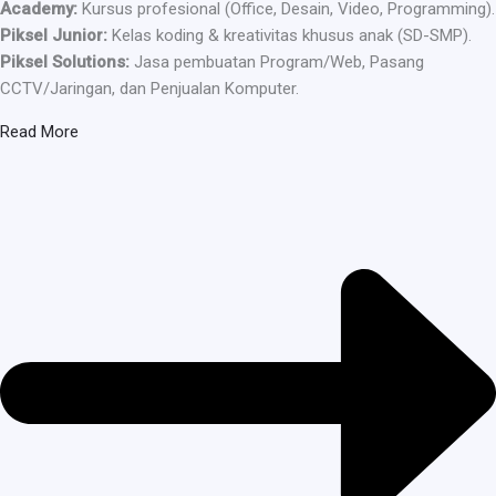
Academy:
Kursus profesional (Office, Desain, Video, Programming).
Piksel Junior:
Kelas koding & kreativitas khusus anak (SD-SMP).
Piksel Solutions:
Jasa pembuatan Program/Web, Pasang
CCTV/Jaringan, dan Penjualan Komputer.
Read More