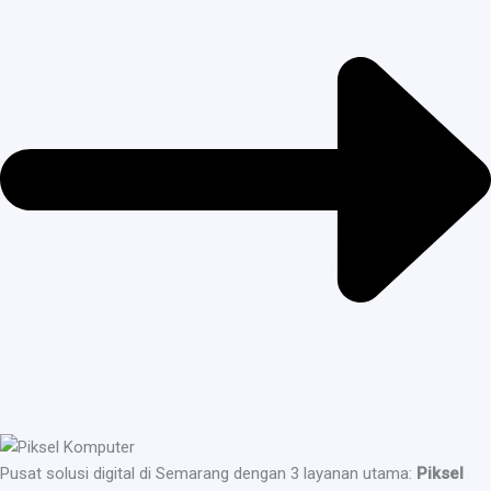
Pusat solusi digital di Semarang dengan 3 layanan utama:
Piksel