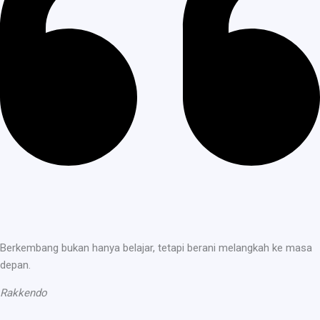
Berkembang bukan hanya belajar, tetapi berani melangkah ke masa
depan.
Rakkendo