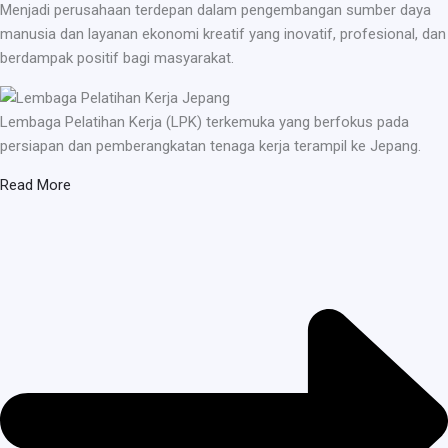
Menjadi perusahaan terdepan dalam pengembangan sumber daya
manusia dan layanan ekonomi kreatif yang inovatif, profesional, dan
berdampak positif bagi masyarakat.
Lembaga Pelatihan Kerja (LPK) terkemuka yang berfokus pada
persiapan dan pemberangkatan tenaga kerja terampil ke Jepang.
Read More