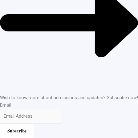
Wish to know more about admissions and updates? Subscribe now!
Email
Subscribe