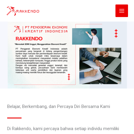
Lewati
ke
konten
Belajar, Berkembang, dan Percaya Diri Bersama Kami
Di Rakkendo, kami percaya bahwa setiap individu memiliki