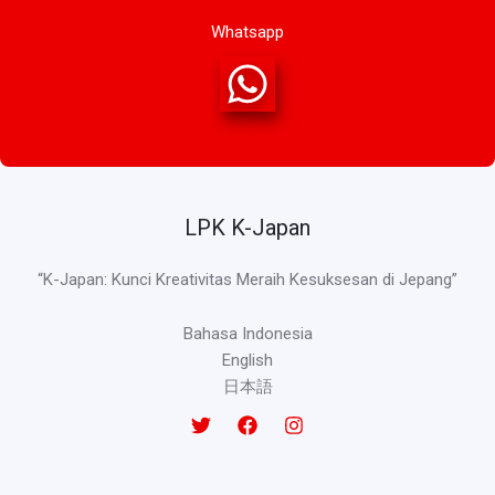
Whatsapp
LPK K-Japan
“K-Japan: Kunci Kreativitas Meraih Kesuksesan di Jepang”
Bahasa Indonesia
English
日本語