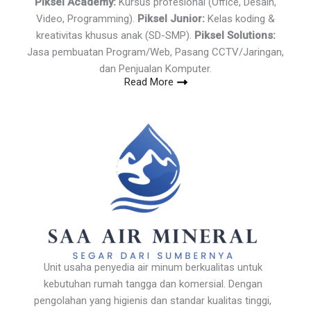
Piksel Academy:
Kursus profesional (Office, Desain,
Video, Programming).
Piksel Junior:
Kelas koding &
kreativitas khusus anak (SD-SMP).
Piksel Solutions:
Jasa pembuatan Program/Web, Pasang CCTV/Jaringan,
dan Penjualan Komputer.
Read More
Unit usaha penyedia air minum berkualitas untuk
kebutuhan rumah tangga dan komersial. Dengan
pengolahan yang higienis dan standar kualitas tinggi,