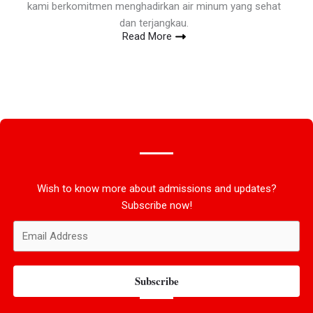
kami berkomitmen menghadirkan air minum yang sehat
dan terjangkau.
Read More
Wish to know more about admissions and updates?
Subscribe now!
Subscribe