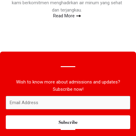
kami berkomitmen menghadirkan air minum yang sehat
dan terjangkau.
Read More
Wish to know more about admissions and updates?
Subscribe now!
Subscribe