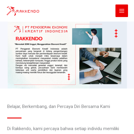
Lewati
ke
konten
Belajar, Berkembang, dan Percaya Diri Bersama Kami
Di Rakkendo, kami percaya bahwa setiap individu memiliki