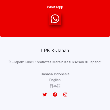
Whatsapp
LPK K-Japan
“K-Japan: Kunci Kreativitas Meraih Kesuksesan di Jepang”
Bahasa Indonesia
English
日本語