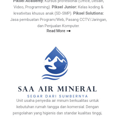
Piksel Academy:
Kursus profesional (Office, Desain,
Video, Programming).
Piksel Junior:
Kelas koding &
kreativitas khusus anak (SD-SMP).
Piksel Solutions:
Jasa pembuatan Program/Web, Pasang CCTV/Jaringan,
dan Penjualan Komputer.
Read More
Unit usaha penyedia air minum berkualitas untuk
kebutuhan rumah tangga dan komersial. Dengan
pengolahan yang higienis dan standar kualitas tinggi,