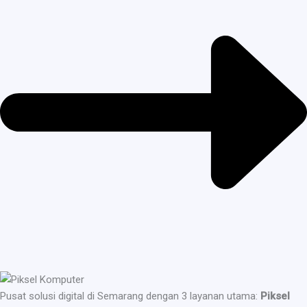
Pusat solusi digital di Semarang dengan 3 layanan utama:
Piksel