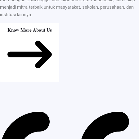
menjadi mitra terbaik untuk masyarakat, sekolah, perusahaan, dan
institusi lainnya.
Know More About Us