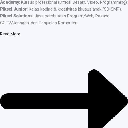
Academy:
Kursus profesional (Office, Desain, Video, Programming).
Piksel Junior:
Kelas koding & kreativitas khusus anak (SD-SMP).
Piksel Solutions:
Jasa pembuatan Program/Web, Pasang
CCTV/Jaringan, dan Penjualan Komputer.
Read More