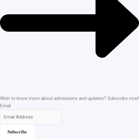
Wish to know more about admissions and updates? Subscribe now!
Email
Subscribe