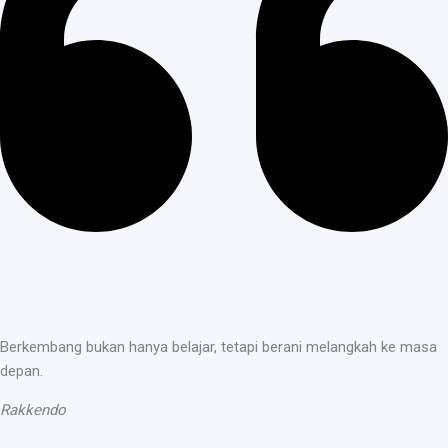
Berkembang bukan hanya belajar, tetapi berani melangkah ke masa
depan.
Rakkendo