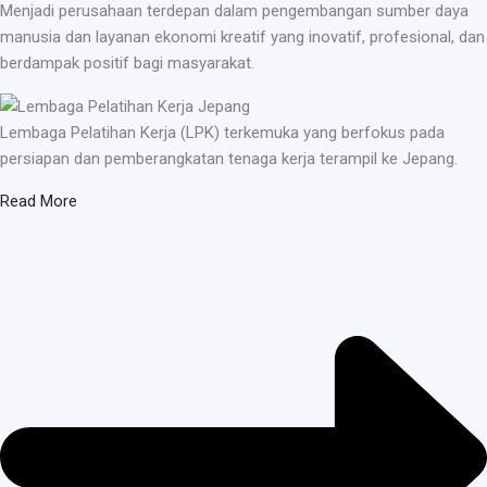
Menjadi perusahaan terdepan dalam pengembangan sumber daya
manusia dan layanan ekonomi kreatif yang inovatif, profesional, dan
berdampak positif bagi masyarakat.
Lembaga Pelatihan Kerja (LPK) terkemuka yang berfokus pada
persiapan dan pemberangkatan tenaga kerja terampil ke Jepang.
Read More