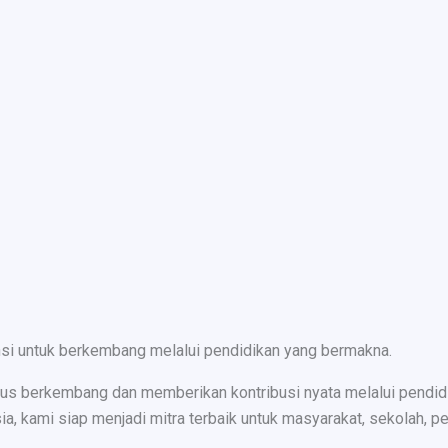
nsi untuk berkembang melalui pendidikan yang bermakna.
s berkembang dan memberikan kontribusi nyata melalui pendidika
ami siap menjadi mitra terbaik untuk masyarakat, sekolah, peru