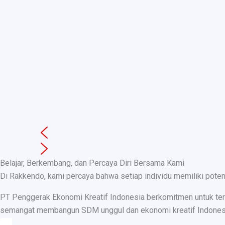
Belajar, Berkembang, dan Percaya Diri Bersama Kami
Di Rakkendo, kami percaya bahwa setiap individu memiliki pote
PT Penggerak Ekonomi Kreatif Indonesia berkomitmen untuk teru
semangat membangun SDM unggul dan ekonomi kreatif Indonesia, k