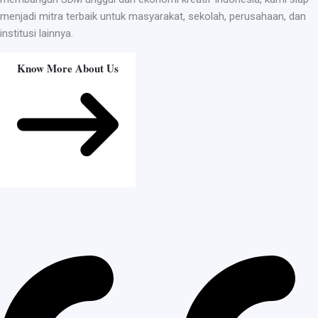
menjadi mitra terbaik untuk masyarakat, sekolah, perusahaan, dan
institusi lainnya.
Know More About Us