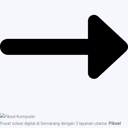
Pusat solusi digital di Semarang dengan 3 layanan utama:
Piksel