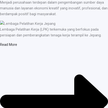
Menjadi perusahaan terdepan dalam pengembangan sumber daya
manusia dan layanan ekonomi kreatif yang inovatif, profesional, dan
berdampak positif bagi masyarakat.
Lembaga Pelatihan Kerja (LPK) terkemuka yang berfokus pada
persiapan dan pemberangkatan tenaga kerja terampil ke Jepang.
Read More