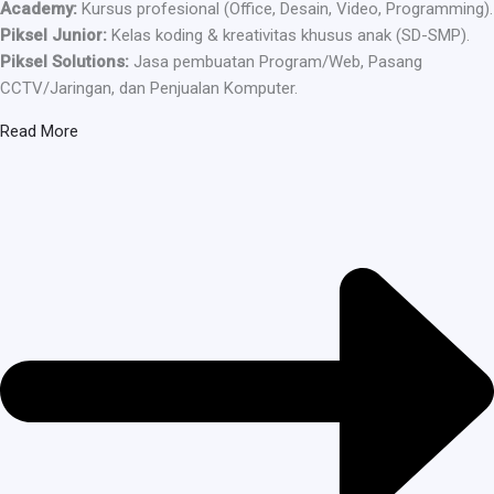
Academy:
Kursus profesional (Office, Desain, Video, Programming).
Piksel Junior:
Kelas koding & kreativitas khusus anak (SD-SMP).
Piksel Solutions:
Jasa pembuatan Program/Web, Pasang
CCTV/Jaringan, dan Penjualan Komputer.
Read More