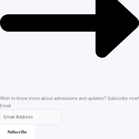
Wish to know more about admissions and updates? Subscribe now!
Email
Subscribe