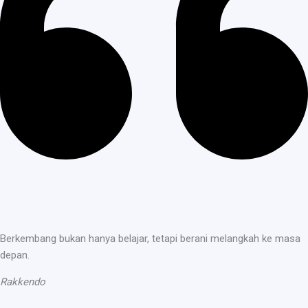
Berkembang bukan hanya belajar, tetapi berani melangkah ke masa
depan.
Rakkendo