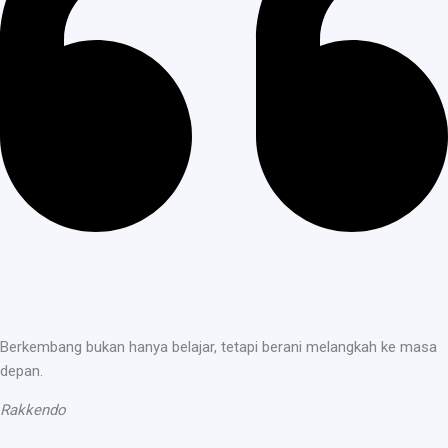
Berkembang bukan hanya belajar, tetapi berani melangkah ke masa
depan.
Rakkendo