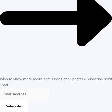
Wish to know more about admissions and updates? Subscribe now!
Email
Subscribe