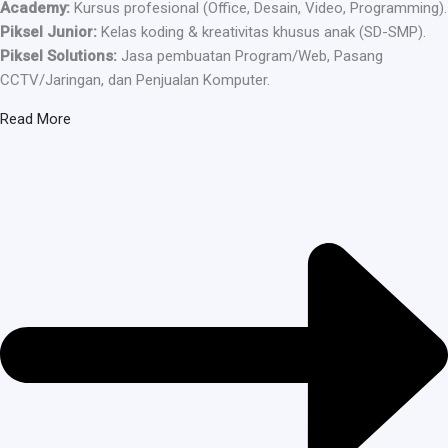
Academy:
Kursus profesional (Office, Desain, Video, Programming).
Piksel Junior:
Kelas koding & kreativitas khusus anak (SD-SMP).
Piksel Solutions:
Jasa pembuatan Program/Web, Pasang
CCTV/Jaringan, dan Penjualan Komputer.
Read More