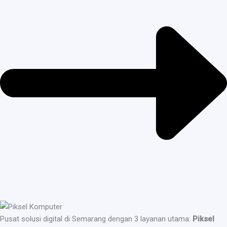
Pusat solusi digital di Semarang dengan 3 layanan utama:
Piksel