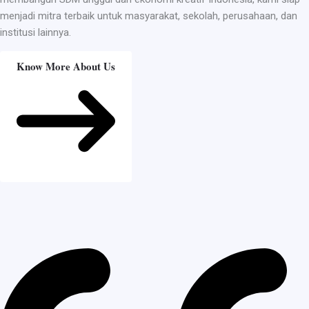
menjadi mitra terbaik untuk masyarakat, sekolah, perusahaan, dan
institusi lainnya.
Know More About Us