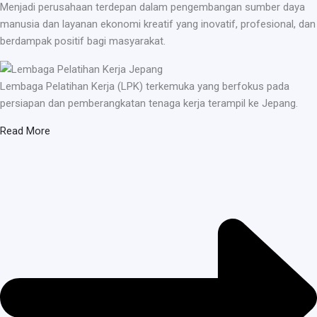
Menjadi perusahaan terdepan dalam pengembangan sumber daya
manusia dan layanan ekonomi kreatif yang inovatif, profesional, dan
berdampak positif bagi masyarakat.
Lembaga Pelatihan Kerja (LPK) terkemuka yang berfokus pada
persiapan dan pemberangkatan tenaga kerja terampil ke Jepang.
Read More