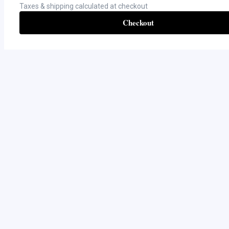
Taxes & shipping calculated at checkout
Checkout