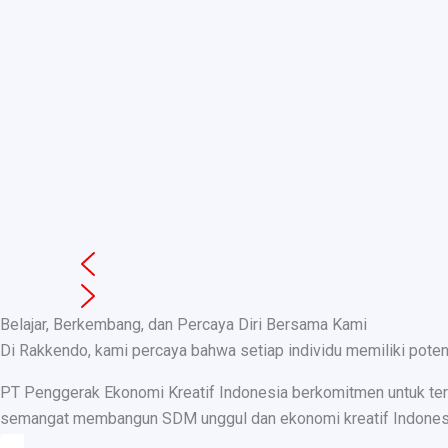
Belajar, Berkembang, dan Percaya Diri Bersama Kami
Di Rakkendo, kami percaya bahwa setiap individu memiliki pote
PT Penggerak Ekonomi Kreatif Indonesia berkomitmen untuk teru
semangat membangun SDM unggul dan ekonomi kreatif Indonesia, k