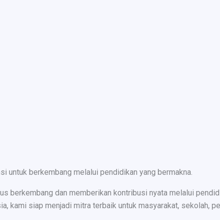
nsi untuk berkembang melalui pendidikan yang bermakna.
s berkembang dan memberikan kontribusi nyata melalui pendidika
ami siap menjadi mitra terbaik untuk masyarakat, sekolah, peru