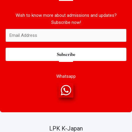
Wish to know more about admissions and updates?
Subscribe now!
Subscribe
Whatsapp
LPK K-Japan