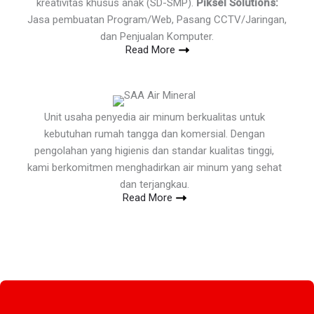
kreativitas khusus anak (SD-SMP).
Piksel Solutions:
Jasa pembuatan Program/Web, Pasang CCTV/Jaringan,
dan Penjualan Komputer.
Read More
Unit usaha penyedia air minum berkualitas untuk
kebutuhan rumah tangga dan komersial. Dengan
pengolahan yang higienis dan standar kualitas tinggi,
kami berkomitmen menghadirkan air minum yang sehat
dan terjangkau.
Read More