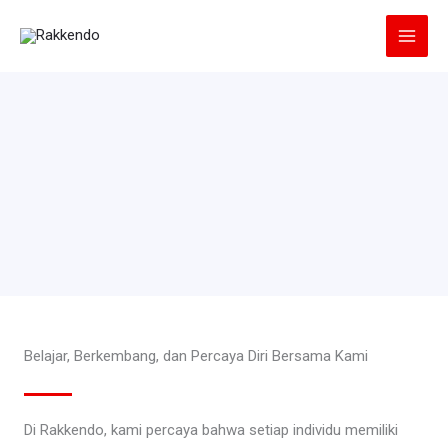
Lewati
ke
konten
Belajar, Berkembang, dan Percaya Diri Bersama Kami
Di Rakkendo, kami percaya bahwa setiap individu memiliki