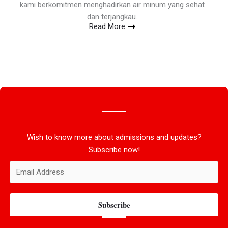
kami berkomitmen menghadirkan air minum yang sehat
dan terjangkau.
Read More
Wish to know more about admissions and updates?
Subscribe now!
Subscribe