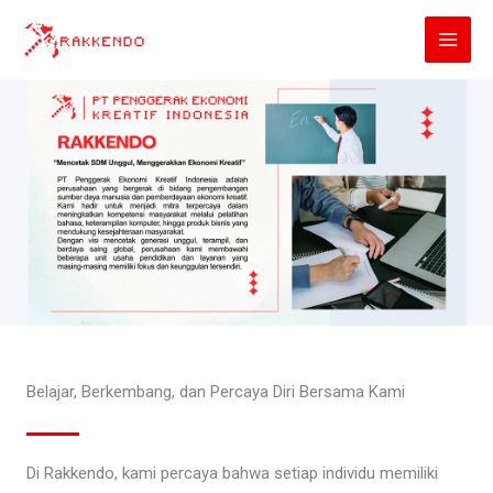
Lewati
ke
konten
Belajar, Berkembang, dan Percaya Diri Bersama Kami
Di Rakkendo, kami percaya bahwa setiap individu memiliki