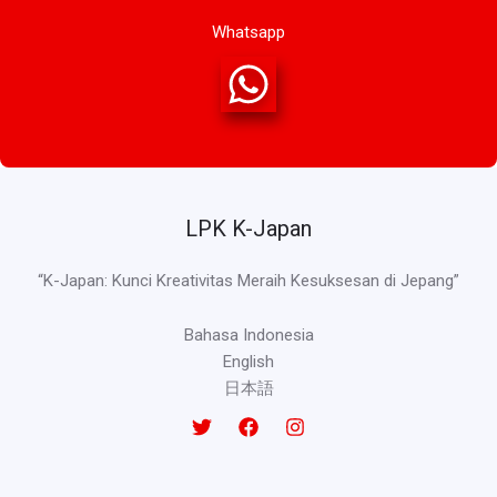
Whatsapp
LPK K-Japan
“K-Japan: Kunci Kreativitas Meraih Kesuksesan di Jepang”
Bahasa Indonesia
English
日本語