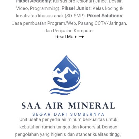
Piksel Academy:
Kursus profesional (Office, Desain,
Video, Programming).
Piksel Junior:
Kelas koding &
kreativitas khusus anak (SD-SMP).
Piksel Solutions:
Jasa pembuatan Program/Web, Pasang CCTV/Jaringan,
dan Penjualan Komputer.
Read More
Unit usaha penyedia air minum berkualitas untuk
kebutuhan rumah tangga dan komersial. Dengan
pengolahan yang higienis dan standar kualitas tinggi,