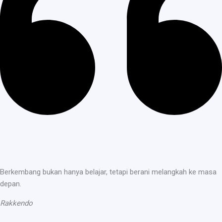
Berkembang bukan hanya belajar, tetapi berani melangkah ke masa
depan.
Rakkendo