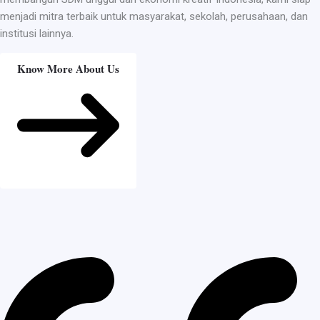
menjadi mitra terbaik untuk masyarakat, sekolah, perusahaan, dan
institusi lainnya.
Know More About Us