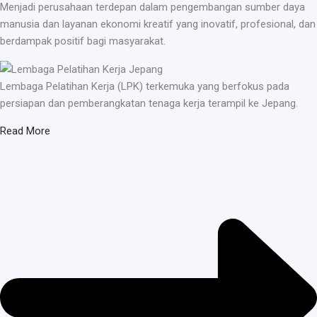
Menjadi perusahaan terdepan dalam pengembangan sumber daya
manusia dan layanan ekonomi kreatif yang inovatif, profesional, dan
berdampak positif bagi masyarakat.
Lembaga Pelatihan Kerja (LPK) terkemuka yang berfokus pada
persiapan dan pemberangkatan tenaga kerja terampil ke Jepang.
Read More