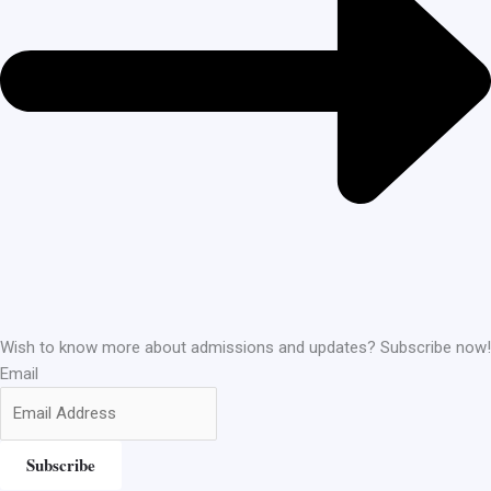
Wish to know more about admissions and updates? Subscribe now!
Email
Subscribe