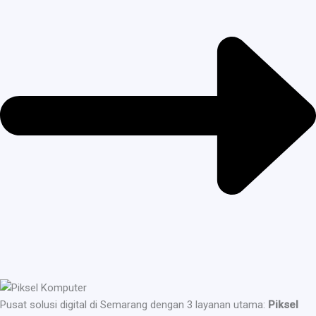
Pusat solusi digital di Semarang dengan 3 layanan utama:
Piksel