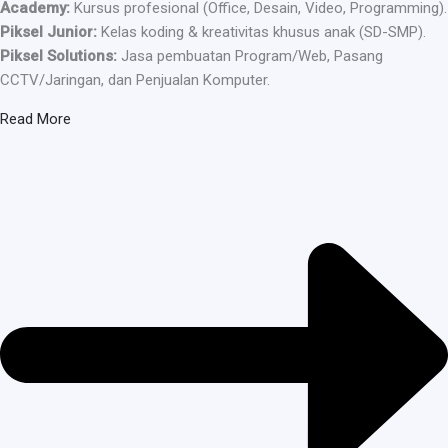
Academy:
Kursus profesional (Office, Desain, Video, Programming).
Piksel Junior:
Kelas koding & kreativitas khusus anak (SD-SMP).
Piksel Solutions:
Jasa pembuatan Program/Web, Pasang
CCTV/Jaringan, dan Penjualan Komputer.
Read More