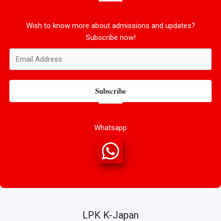
Wish to know more about admissions and updates?
Subscribe now!
Subscribe
Whatsapp
LPK K-Japan