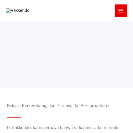
Lewati
ke
konten
Belajar, Berkembang, dan Percaya Diri Bersama Kami
Di Rakkendo, kami percaya bahwa setiap individu memiliki