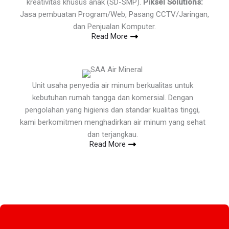
kreativitas khusus anak (SD-SMP).
Piksel Solutions:
Jasa pembuatan Program/Web, Pasang CCTV/Jaringan,
dan Penjualan Komputer.
Read More
Unit usaha penyedia air minum berkualitas untuk
kebutuhan rumah tangga dan komersial. Dengan
pengolahan yang higienis dan standar kualitas tinggi,
kami berkomitmen menghadirkan air minum yang sehat
dan terjangkau.
Read More