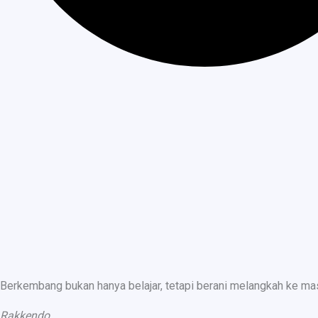
Berkembang bukan hanya belajar, tetapi berani melangkah ke ma
Rakkendo