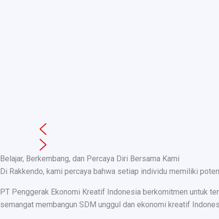
Belajar, Berkembang, dan Percaya Diri Bersama Kami
Di Rakkendo, kami percaya bahwa setiap individu memiliki pote
PT Penggerak Ekonomi Kreatif Indonesia berkomitmen untuk teru
semangat membangun SDM unggul dan ekonomi kreatif Indonesia, k