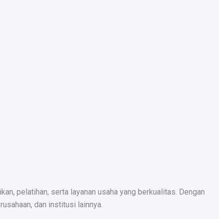
n, pelatihan, serta layanan usaha yang berkualitas. Dengan
sahaan, dan institusi lainnya.