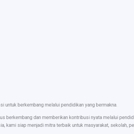
nsi untuk berkembang melalui pendidikan yang bermakna.
s berkembang dan memberikan kontribusi nyata melalui pendidika
ami siap menjadi mitra terbaik untuk masyarakat, sekolah, peru