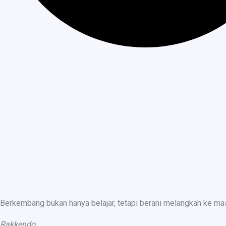
Berkembang bukan hanya belajar, tetapi berani melangkah ke ma
Rakkendo