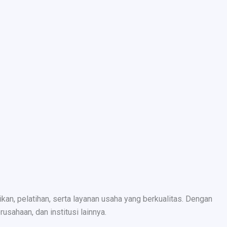
n, pelatihan, serta layanan usaha yang berkualitas. Dengan
sahaan, dan institusi lainnya.