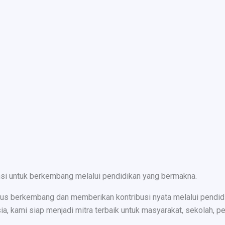
nsi untuk berkembang melalui pendidikan yang bermakna.
s berkembang dan memberikan kontribusi nyata melalui pendidika
ami siap menjadi mitra terbaik untuk masyarakat, sekolah, peru