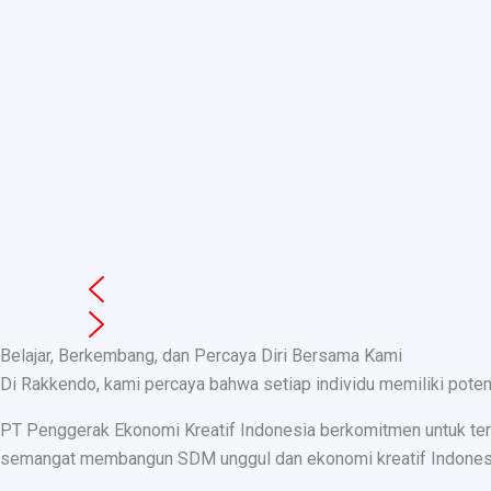
Belajar, Berkembang, dan Percaya Diri Bersama Kami
Di Rakkendo, kami percaya bahwa setiap individu memiliki pote
PT Penggerak Ekonomi Kreatif Indonesia berkomitmen untuk teru
semangat membangun SDM unggul dan ekonomi kreatif Indonesia, k