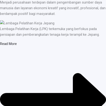
Menjadi perusahaan terdepan dalam pengembangan sumber daya
manusia dan layanan ekonomi kreatif yang inovatif, profesional, dan
berdampak positif bagi masyarakat.
Lembaga Pelatihan Kerja (LPK) terkemuka yang berfokus pada
persiapan dan pemberangkatan tenaga kerja terampil ke Jepang.
Read More