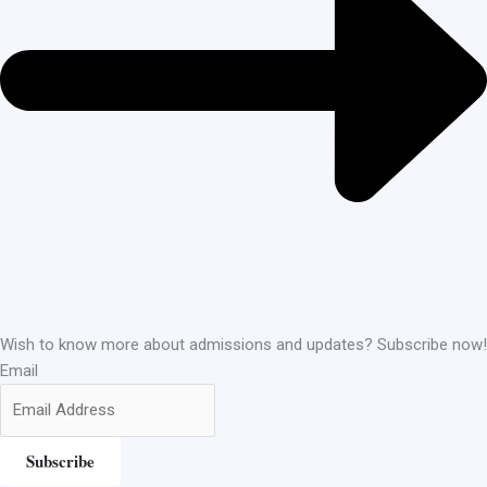
Wish to know more about admissions and updates? Subscribe now!
Email
Subscribe