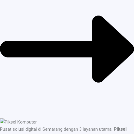
Pusat solusi digital di Semarang dengan 3 layanan utama:
Piksel