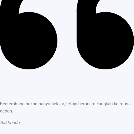
Berkembang bukan hanya belajar, tetapi berani melangkah ke masa
depan.
Rakkendo