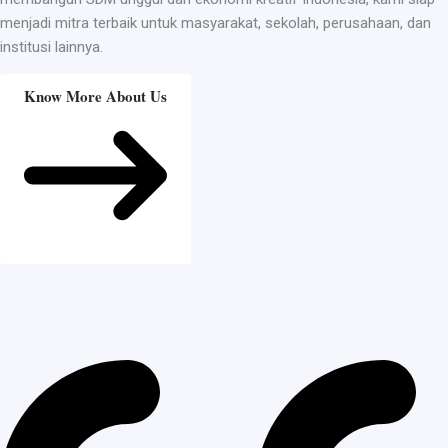
menjadi mitra terbaik untuk masyarakat, sekolah, perusahaan, dan
institusi lainnya.
Know More About Us