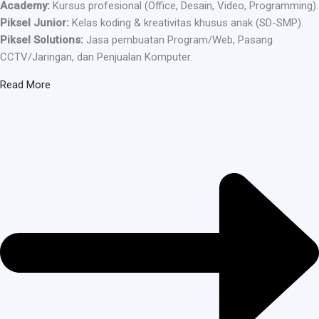
Academy:
Kursus profesional (Office, Desain, Video, Programming).
Piksel Junior:
Kelas koding & kreativitas khusus anak (SD-SMP).
Piksel Solutions:
Jasa pembuatan Program/Web, Pasang
CCTV/Jaringan, dan Penjualan Komputer.
Read More