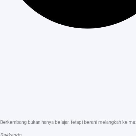
Berkembang bukan hanya belajar, tetapi berani melangkah ke ma
Rakkendo