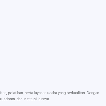
n, pelatihan, serta layanan usaha yang berkualitas. Dengan
sahaan, dan institusi lainnya.