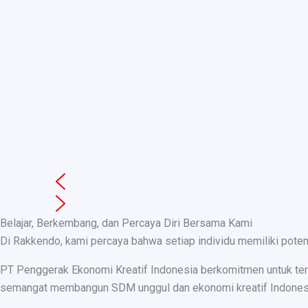
Belajar, Berkembang, dan Percaya Diri Bersama Kami
Di Rakkendo, kami percaya bahwa setiap individu memiliki pote
PT Penggerak Ekonomi Kreatif Indonesia berkomitmen untuk teru
semangat membangun SDM unggul dan ekonomi kreatif Indonesia, k