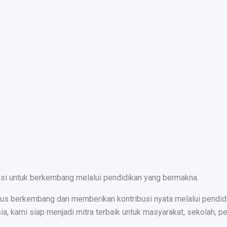
nsi untuk berkembang melalui pendidikan yang bermakna.
s berkembang dan memberikan kontribusi nyata melalui pendidika
ami siap menjadi mitra terbaik untuk masyarakat, sekolah, peru