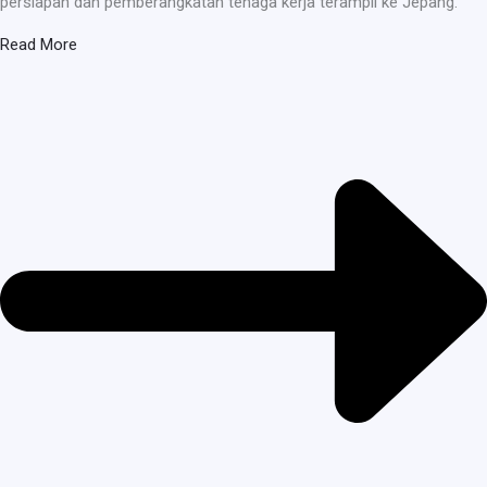
persiapan dan pemberangkatan tenaga kerja terampil ke Jepang.
Read More