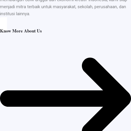
menjadi mitra terbaik untuk masyarakat, sekolah, perusahaan, dan
institusi lainnya.
Know More About Us