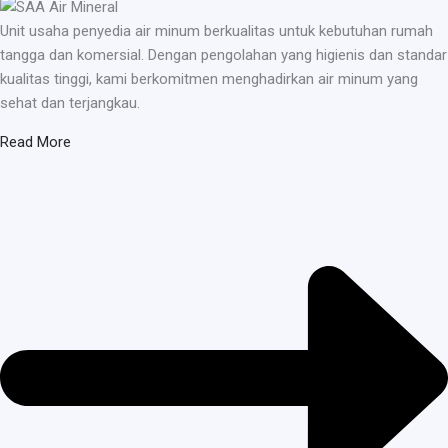
Unit usaha penyedia air minum berkualitas untuk kebutuhan rumah
tangga dan komersial. Dengan pengolahan yang higienis dan standar
kualitas tinggi, kami berkomitmen menghadirkan air minum yang
sehat dan terjangkau.
Read More