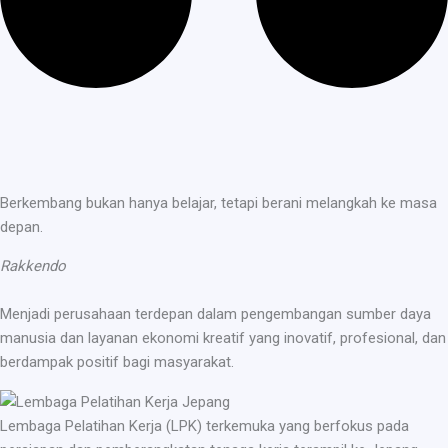
Berkembang bukan hanya belajar, tetapi berani melangkah ke masa
depan.
Rakkendo
Menjadi perusahaan terdepan dalam pengembangan sumber daya
manusia dan layanan ekonomi kreatif yang inovatif, profesional, dan
berdampak positif bagi masyarakat.
Lembaga Pelatihan Kerja (LPK) terkemuka yang berfokus pada