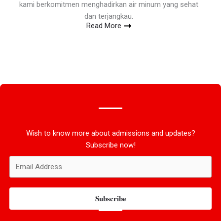
kami berkomitmen menghadirkan air minum yang sehat
dan terjangkau.
Read More
Wish to know more about admissions and updates?
Subscribe now!
Subscribe