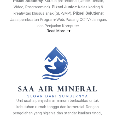
Piksel Academy:
Kursus profesional (Office, Desain,
Video, Programming).
Piksel Junior:
Kelas koding &
kreativitas khusus anak (SD-SMP).
Piksel Solutions:
Jasa pembuatan Program/Web, Pasang CCTV/Jaringan,
dan Penjualan Komputer.
Read More
Unit usaha penyedia air minum berkualitas untuk
kebutuhan rumah tangga dan komersial. Dengan
pengolahan yang higienis dan standar kualitas tinggi,