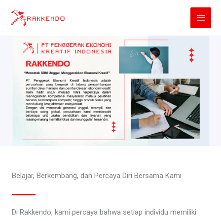
Lewati
ke
konten
Belajar, Berkembang, dan Percaya Diri Bersama Kami
Di Rakkendo, kami percaya bahwa setiap individu memiliki