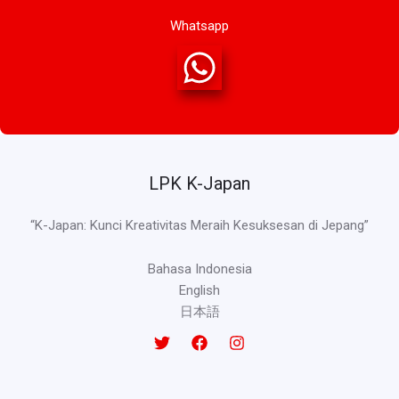
Whatsapp
LPK K-Japan
“K-Japan: Kunci Kreativitas Meraih Kesuksesan di Jepang”
Bahasa Indonesia
English
日本語