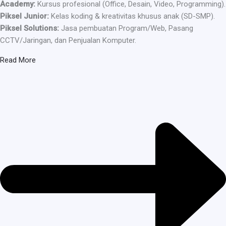
Academy:
Kursus profesional (Office, Desain, Video, Programming).
Piksel Junior:
Kelas koding & kreativitas khusus anak (SD-SMP).
Piksel Solutions:
Jasa pembuatan Program/Web, Pasang
CCTV/Jaringan, dan Penjualan Komputer.
Read More