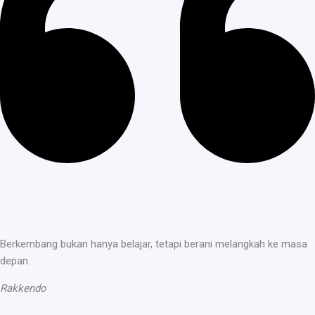
Berkembang bukan hanya belajar, tetapi berani melangkah ke masa
depan.
Rakkendo