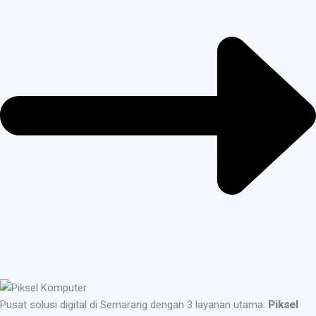
Pusat solusi digital di Semarang dengan 3 layanan utama:
Piksel