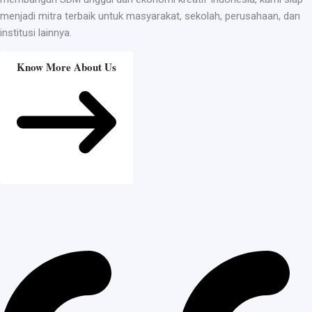
menjadi mitra terbaik untuk masyarakat, sekolah, perusahaan, dan
institusi lainnya.
Know More About Us