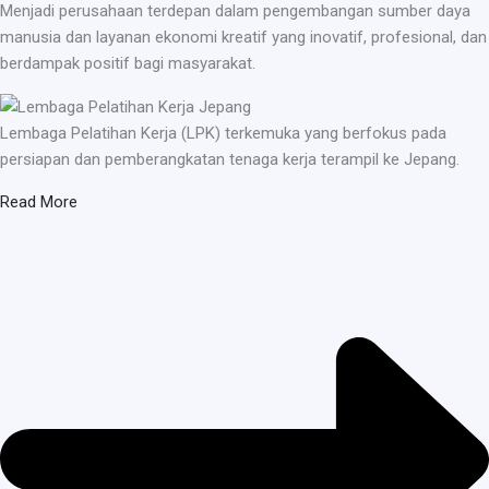
Menjadi perusahaan terdepan dalam pengembangan sumber daya
manusia dan layanan ekonomi kreatif yang inovatif, profesional, dan
berdampak positif bagi masyarakat.
Lembaga Pelatihan Kerja (LPK) terkemuka yang berfokus pada
persiapan dan pemberangkatan tenaga kerja terampil ke Jepang.
Read More