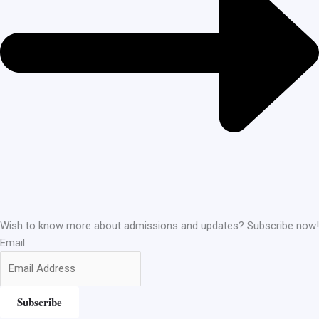
Wish to know more about admissions and updates? Subscribe now!
Email
Subscribe