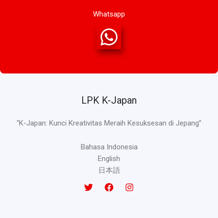
Whatsapp
LPK K-Japan
“K-Japan: Kunci Kreativitas Meraih Kesuksesan di Jepang”
Bahasa Indonesia
English
日本語