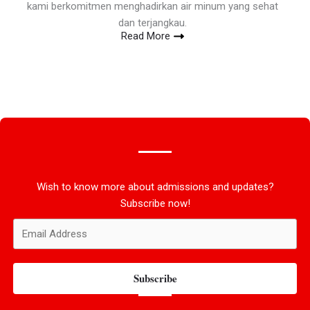
kami berkomitmen menghadirkan air minum yang sehat
dan terjangkau.
Read More
Wish to know more about admissions and updates?
Subscribe now!
Subscribe