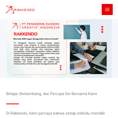
Lewati
ke
konten
Belajar, Berkembang, dan Percaya Diri Bersama Kami
Di Rakkendo, kami percaya bahwa setiap individu memiliki