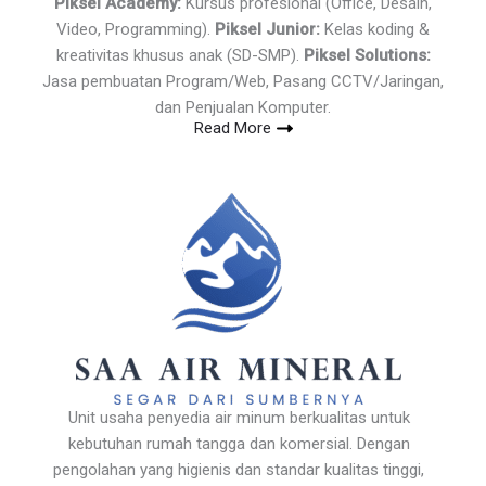
Piksel Academy:
Kursus profesional (Office, Desain,
Video, Programming).
Piksel Junior:
Kelas koding &
kreativitas khusus anak (SD-SMP).
Piksel Solutions:
Jasa pembuatan Program/Web, Pasang CCTV/Jaringan,
dan Penjualan Komputer.
Read More
Unit usaha penyedia air minum berkualitas untuk
kebutuhan rumah tangga dan komersial. Dengan
pengolahan yang higienis dan standar kualitas tinggi,