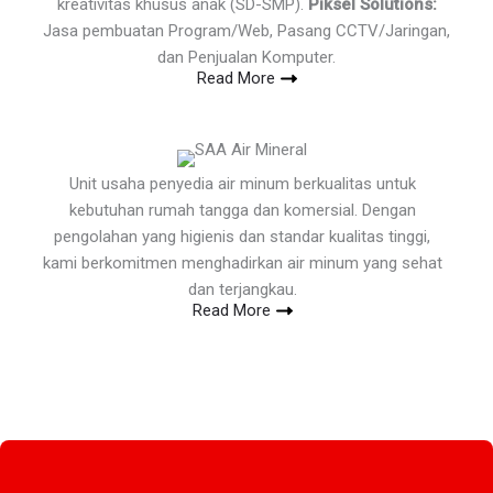
kreativitas khusus anak (SD-SMP).
Piksel Solutions:
Jasa pembuatan Program/Web, Pasang CCTV/Jaringan,
dan Penjualan Komputer.
Read More
Unit usaha penyedia air minum berkualitas untuk
kebutuhan rumah tangga dan komersial. Dengan
pengolahan yang higienis dan standar kualitas tinggi,
kami berkomitmen menghadirkan air minum yang sehat
dan terjangkau.
Read More