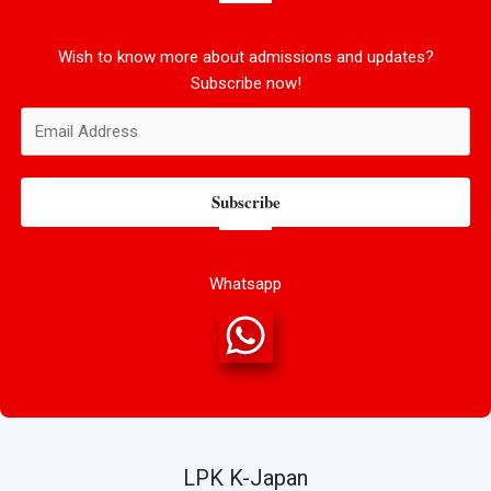
Wish to know more about admissions and updates?
Subscribe now!
Subscribe
Whatsapp
LPK K-Japan