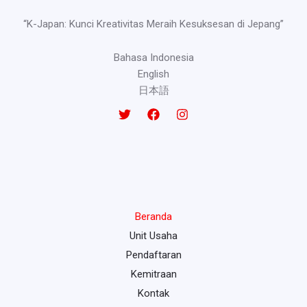
“K-Japan: Kunci Kreativitas Meraih Kesuksesan di Jepang”
Bahasa Indonesia
English
日本語
Beranda
Unit Usaha
Pendaftaran
Kemitraan
Kontak