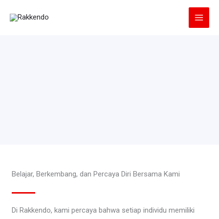
Lewati
ke
konten
Belajar, Berkembang, dan Percaya Diri Bersama Kami
Di Rakkendo, kami percaya bahwa setiap individu memiliki