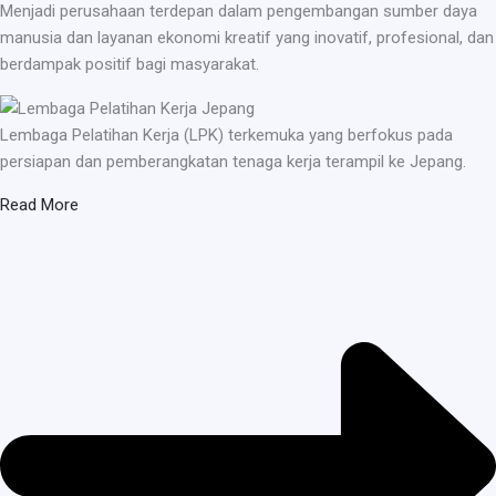
Menjadi perusahaan terdepan dalam pengembangan sumber daya
manusia dan layanan ekonomi kreatif yang inovatif, profesional, dan
berdampak positif bagi masyarakat.
Lembaga Pelatihan Kerja (LPK) terkemuka yang berfokus pada
persiapan dan pemberangkatan tenaga kerja terampil ke Jepang.
Read More