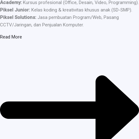
Academy:
Kursus profesional (Office, Desain, Video, Programming).
Piksel Junior:
Kelas koding & kreativitas khusus anak (SD-SMP).
Piksel Solutions:
Jasa pembuatan Program/Web, Pasang
CCTV/Jaringan, dan Penjualan Komputer.
Read More