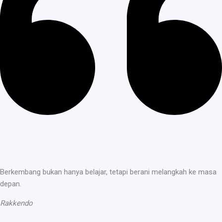
Berkembang bukan hanya belajar, tetapi berani melangkah ke masa
depan.
Rakkendo