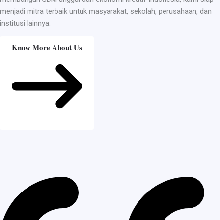
menjadi mitra terbaik untuk masyarakat, sekolah, perusahaan, dan
institusi lainnya.
Know More About Us