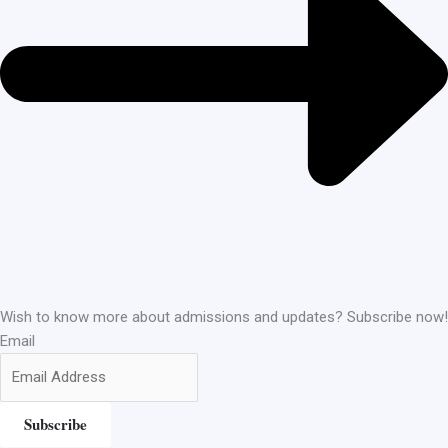
Wish to know more about admissions and updates? Subscribe now!
Email
Subscribe