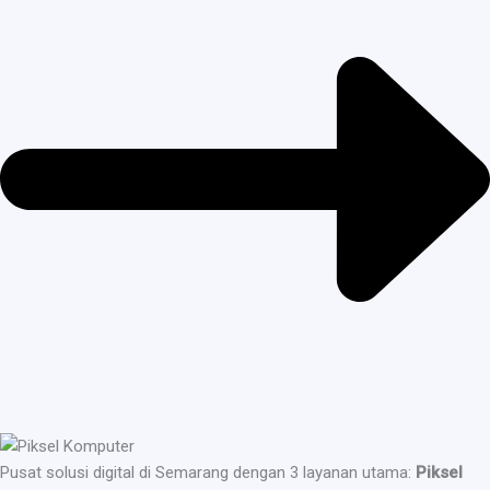
Pusat solusi digital di Semarang dengan 3 layanan utama:
Piksel