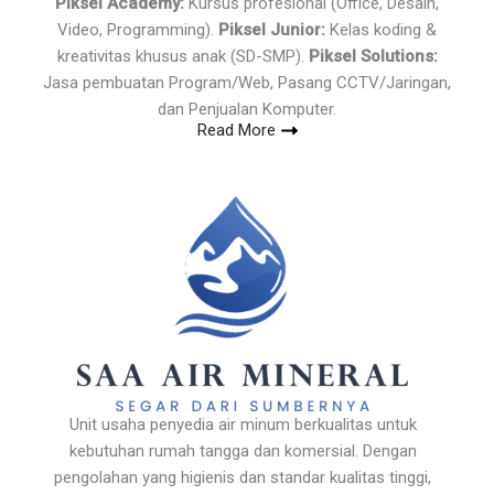
Piksel Academy:
Kursus profesional (Office, Desain,
Video, Programming).
Piksel Junior:
Kelas koding &
kreativitas khusus anak (SD-SMP).
Piksel Solutions:
Jasa pembuatan Program/Web, Pasang CCTV/Jaringan,
dan Penjualan Komputer.
Read More
Unit usaha penyedia air minum berkualitas untuk
kebutuhan rumah tangga dan komersial. Dengan
pengolahan yang higienis dan standar kualitas tinggi,