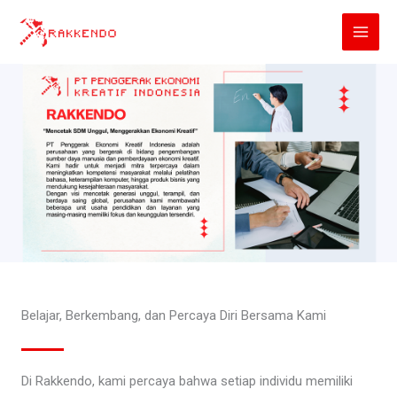
Lewati
ke
konten
Belajar, Berkembang, dan Percaya Diri Bersama Kami
Di Rakkendo, kami percaya bahwa setiap individu memiliki