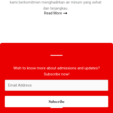
kami berkomitmen menghadirkan air minum yang sehat
dan terjangkau.
Read More
Wish to know more about admissions and updates?
Subscribe now!
Subscribe