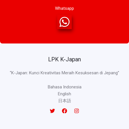
Whatsapp
LPK K-Japan
“K-Japan: Kunci Kreativitas Meraih Kesuksesan di Jepang”
Bahasa Indonesia
English
日本語