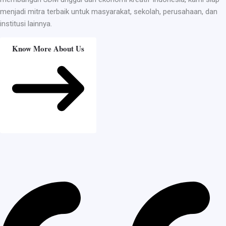
menjadi mitra terbaik untuk masyarakat, sekolah, perusahaan, dan
institusi lainnya.
Know More About Us