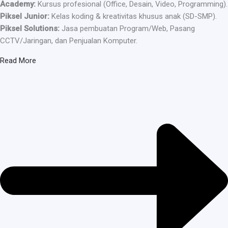
Academy:
Kursus profesional (Office, Desain, Video, Programming).
Piksel Junior:
Kelas koding & kreativitas khusus anak (SD-SMP).
Piksel Solutions:
Jasa pembuatan Program/Web, Pasang
CCTV/Jaringan, dan Penjualan Komputer.
Read More