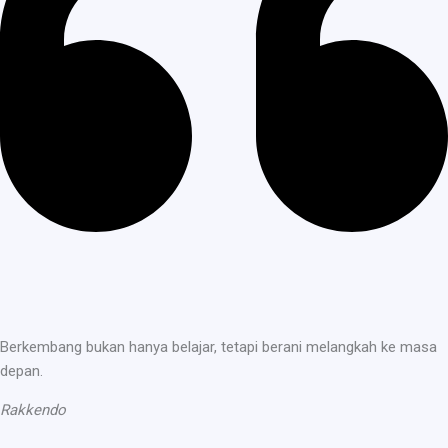
Berkembang bukan hanya belajar, tetapi berani melangkah ke masa
depan.
Rakkendo