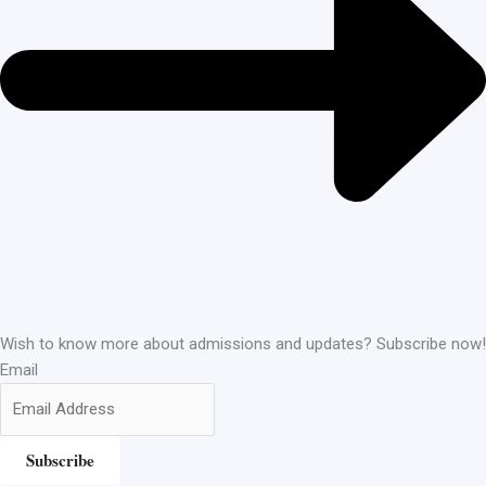
Wish to know more about admissions and updates? Subscribe now!
Email
Subscribe