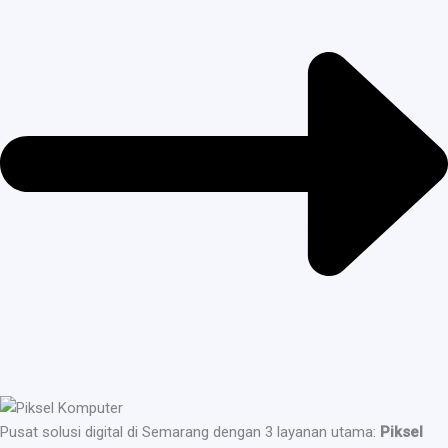
Pusat solusi digital di Semarang dengan 3 layanan utama:
Piksel