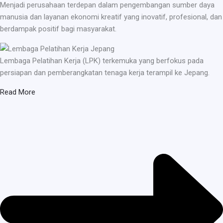
Menjadi perusahaan terdepan dalam pengembangan sumber daya
manusia dan layanan ekonomi kreatif yang inovatif, profesional, dan
berdampak positif bagi masyarakat.
Lembaga Pelatihan Kerja (LPK) terkemuka yang berfokus pada
persiapan dan pemberangkatan tenaga kerja terampil ke Jepang.
Read More