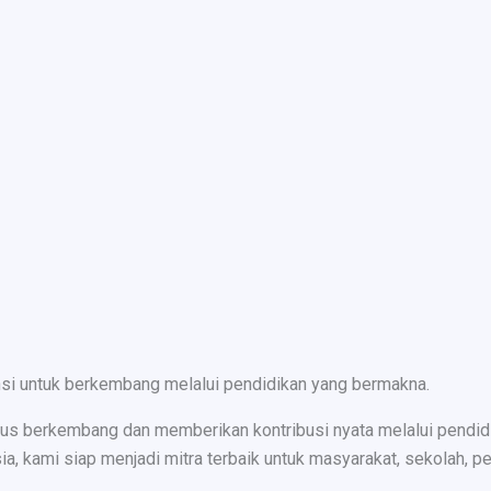
nsi untuk berkembang melalui pendidikan yang bermakna.
s berkembang dan memberikan kontribusi nyata melalui pendidika
ami siap menjadi mitra terbaik untuk masyarakat, sekolah, peru