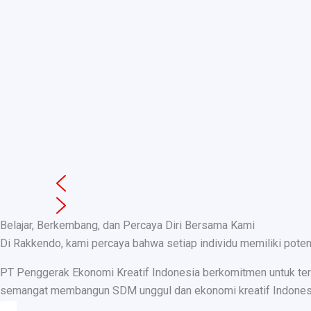
Belajar, Berkembang, dan Percaya Diri Bersama Kami
Di Rakkendo, kami percaya bahwa setiap individu memiliki pote
PT Penggerak Ekonomi Kreatif Indonesia berkomitmen untuk teru
semangat membangun SDM unggul dan ekonomi kreatif Indonesia, k